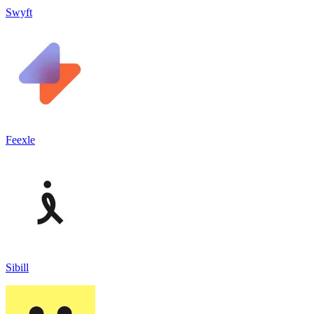
Swyft
Feexle
Sibill