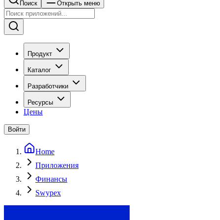
Поиск
Открыть меню
Продукт
Каталог
Разработчики
Ресурсы
Цены
Войти
Home
Приложения
Финансы
Swypex