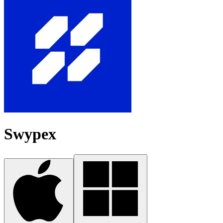
Swypex