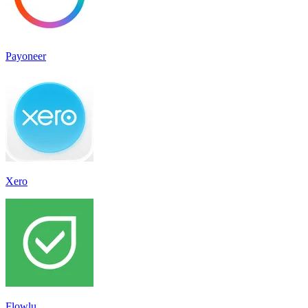
Payoneer
Xero
Flowlu