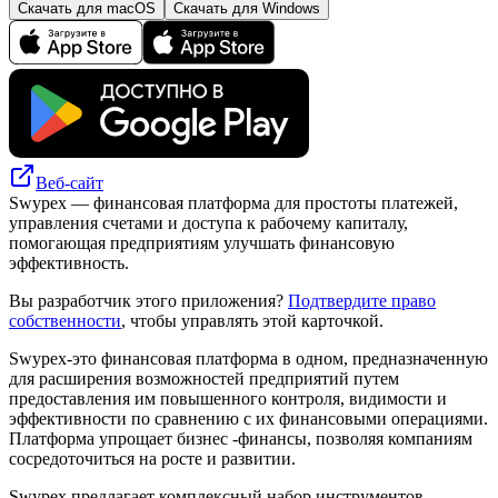
Скачать для macOS
Скачать для Windows
Веб-сайт
Swypex — финансовая платформа для простоты платежей,
управления счетами и доступа к рабочему капиталу,
помогающая предприятиям улучшать финансовую
эффективность.
Вы разработчик этого приложения?
Подтвердите право
собственности
, чтобы управлять этой карточкой.
Swypex-это финансовая платформа в одном, предназначенную
для расширения возможностей предприятий путем
предоставления им повышенного контроля, видимости и
эффективности по сравнению с их финансовыми операциями.
Платформа упрощает бизнес -финансы, позволяя компаниям
сосредоточиться на росте и развитии.
Swypex предлагает комплексный набор инструментов,