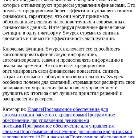
которые оптимизируют процессы управления финансами. Это
помогает предприятиям более эффективно управлять своими
финансами, гарантируя, что они могут принимать
обоснованные решения на основе точных и современных
финансовых данных. Интегрируя различные финансовые
функции в одну платформу, Swypex стремится снизить
сложность и повысить эффективность эксплуатации.
Ключевые функции Swypex включают его способность
консолидировать финансовую информацию,
автоматизировать задачи и предоставлять информацию в
реальном времени. Это позволяет предприятиям
оптимизировать свои финансовые показатели, снизить
затраты и повысить общую производительность. Swypex
особенно полезен для компаний, стремящихся расширить свои
возможности управления финансовым управлением и
улучшить их итоги за счет лучшего принятия решений и
распределения ресурсов.
Категории
:
Finance
Программное обеспечение для
автоматизации расчетов с кредиторами
Программное
обеспечение для управления денежными
потоками
Программное обеспечение для управления
счетами
Программное обеспечение для анализа кредиторской
задолженности (AP) и расходов
Программное обеспечение для