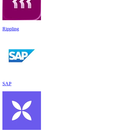
Rippling
SAP