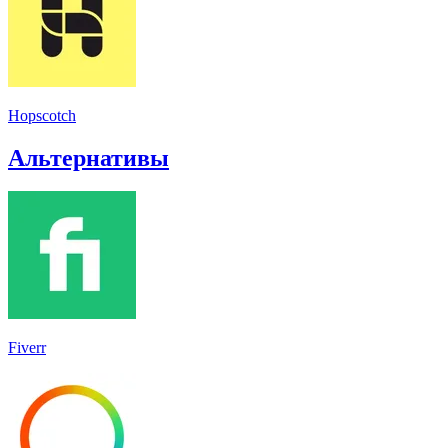
Hopscotch
Альтернативы
Fiverr