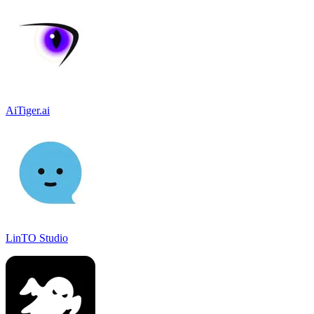
AiTiger.ai
LinTO Studio