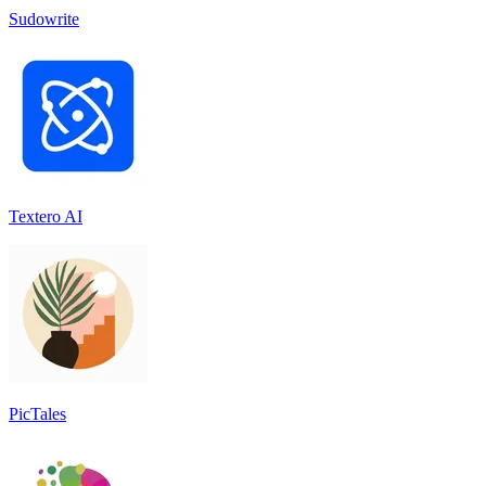
Sudowrite
Textero AI
PicTales