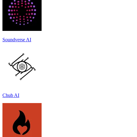
Soundverse AI
Chub AI