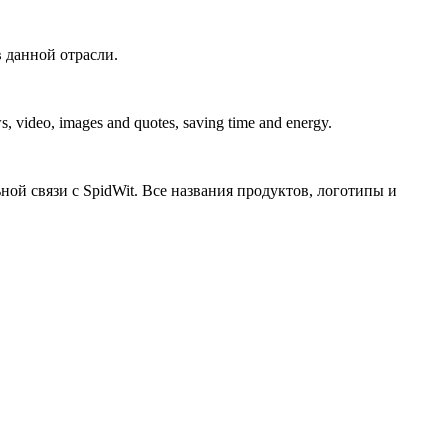
в данной отрасли.
ews, video, images and quotes, saving time and energy.
ной связи с SpidWit. Все названия продуктов, логотипы и