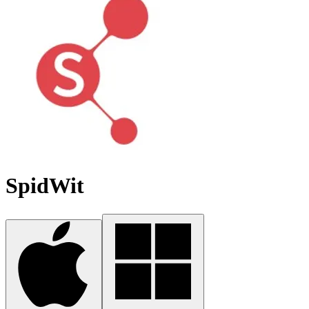
SpidWit