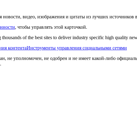
яя новости, видео, изображения и цитаты из лучших источников 
енности
, чтобы управлять этой карточкой.
thousands of the best sites to deliver industry specific high quality n
ния контента
Инструменты управления социальными сетями
ван, не уполномочен, не одобрен и не имеет какой-либо официаль
.