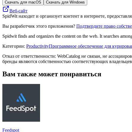
Скачать для macOS
Скачать для Windows
Веб-сайт
SpidWit находит и организует контент в интернете, предоставл
Вы разработчик этого приложения?
Подтвердите право собств
Spidwit finds and organizes the content on the web. It searches among 
Категории
:
Productivity
Программное обеспечение для курирова
Отказ от ответственности: WebCatalog не связан, не ассоцииро
бренды являются собственностью соответствующих владельцев
Вам также может понравиться
Feedspot