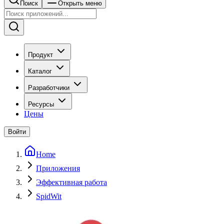
Поиск
Открыть меню
Продукт
Каталог
Разработчики
Ресурсы
Цены
Войти
Home
Приложения
Эффективная работа
SpidWit