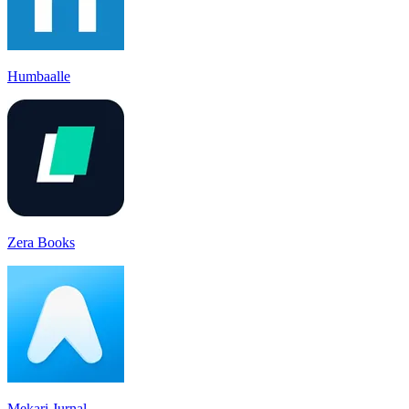
Humbaalle
Zera Books
Mekari Jurnal