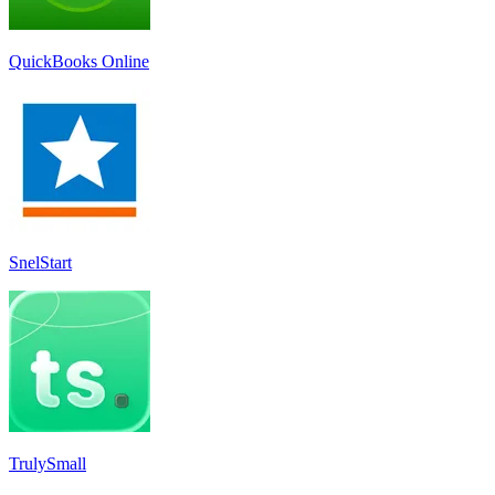
QuickBooks Online
SnelStart
TrulySmall