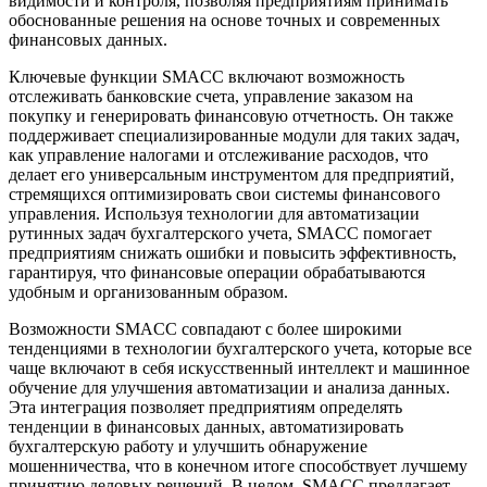
видимости и контроля, позволяя предприятиям принимать
обоснованные решения на основе точных и современных
финансовых данных.
Ключевые функции SMACC включают возможность
отслеживать банковские счета, управление заказом на
покупку и генерировать финансовую отчетность. Он также
поддерживает специализированные модули для таких задач,
как управление налогами и отслеживание расходов, что
делает его универсальным инструментом для предприятий,
стремящихся оптимизировать свои системы финансового
управления. Используя технологии для автоматизации
рутинных задач бухгалтерского учета, SMACC помогает
предприятиям снижать ошибки и повысить эффективность,
гарантируя, что финансовые операции обрабатываются
удобным и организованным образом.
Возможности SMACC совпадают с более широкими
тенденциями в технологии бухгалтерского учета, которые все
чаще включают в себя искусственный интеллект и машинное
обучение для улучшения автоматизации и анализа данных.
Эта интеграция позволяет предприятиям определять
тенденции в финансовых данных, автоматизировать
бухгалтерскую работу и улучшить обнаружение
мошенничества, что в конечном итоге способствует лучшему
принятию деловых решений. В целом, SMACC предлагает