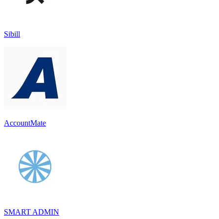
Sibill
AccountMate
SMART ADMIN