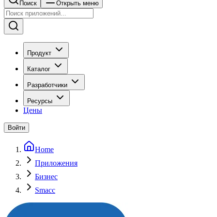
Поиск
Открыть меню
Продукт
Каталог
Разработчики
Ресурсы
Цены
Войти
Home
Приложения
Бизнес
Smacc