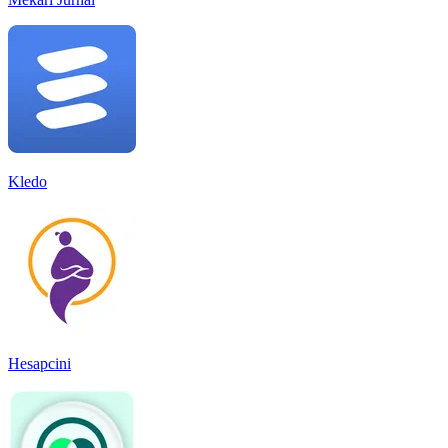
Kledo
Hesapcini