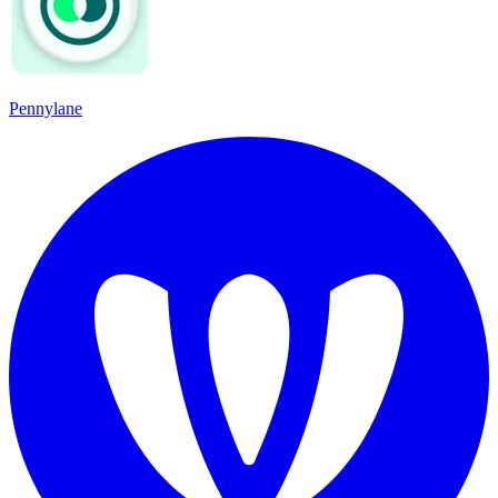
Pennylane