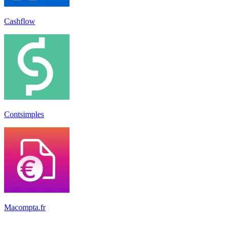
Cashflow
Contsimples
Macompta.fr