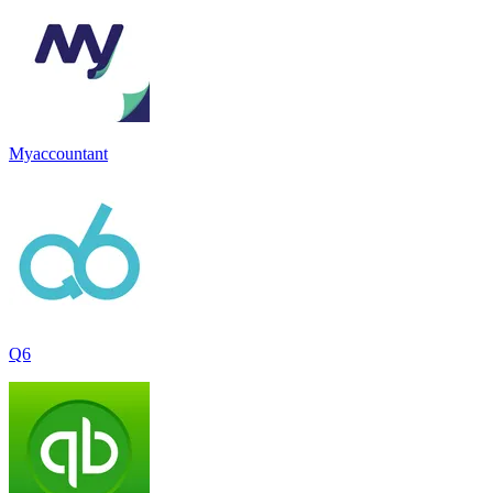
Myaccountant
Q6