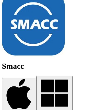
Smacc