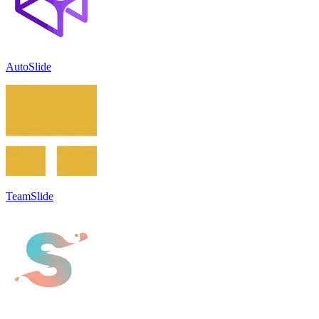
AutoSlide
TeamSlide