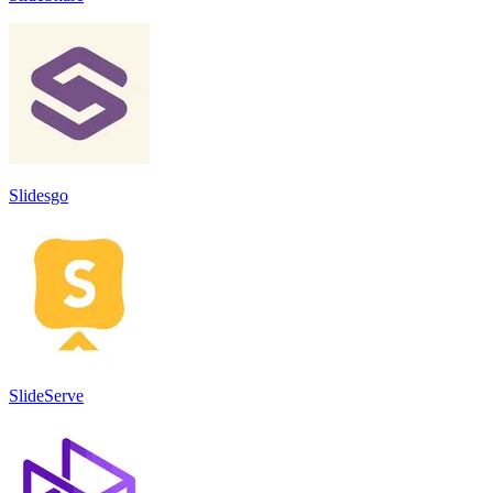
Slidesgo
SlideServe