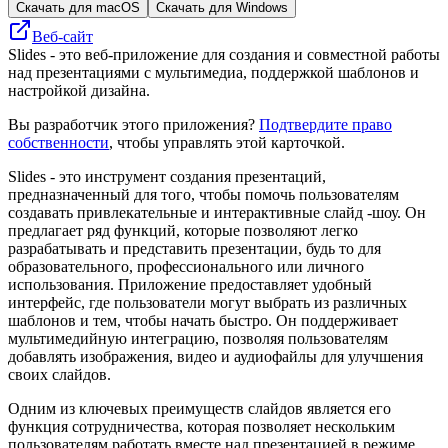
Скачать для macOS
Скачать для Windows
Веб-сайт
Slides - это веб-приложение для создания и совместной работы
над презентациями с мультимедиа, поддержкой шаблонов и
настройкой дизайна.
Вы разработчик этого приложения?
Подтвердите право
собственности
, чтобы управлять этой карточкой.
Slides - это инструмент создания презентаций,
предназначенный для того, чтобы помочь пользователям
создавать привлекательные и интерактивные слайд -шоу. Он
предлагает ряд функций, которые позволяют легко
разрабатывать и представить презентации, будь то для
образовательного, профессионального или личного
использования. Приложение предоставляет удобный
интерфейс, где пользователи могут выбрать из различных
шаблонов и тем, чтобы начать быстро. Он поддерживает
мультимедийную интеграцию, позволяя пользователям
добавлять изображения, видео и аудиофайлы для улучшения
своих слайдов.
Одним из ключевых преимуществ слайдов является его
функция сотрудничества, которая позволяет нескольким
пользователям работать вместе над презентацией в режиме