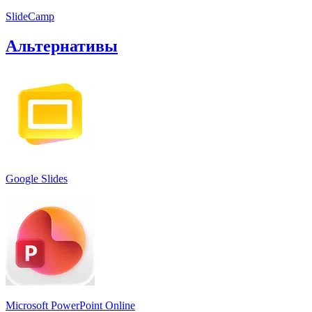
SlideCamp
Альтернативы
Google Slides
Microsoft PowerPoint Online