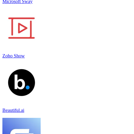
Microsoft Sway
Zoho Show
Beautiful.ai