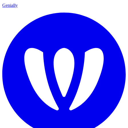
Genially