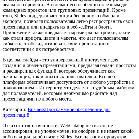
реального времени. Это делает его особенно полезным для
командных проектов или групповых презентаций. Кроме
того, Slides поддерживает опции бесшовного обмена и
экспорта, позволяя пользователям легко распространять свои
презентации или внедрять их в веб -сайты и блоги.
Приложение также предлагает параметры настройки, такие
как стили шрифта, цвета и макеты, что дает пользователям
гибкость, чтобы адаптировать свои презентации в
соответствии с их потребностями.
В целом, слайды - это универсальный инструмент для
создания и обмена презентациями, предлагая баланс простоты
и расширенных функций, которые обслуживают как
начинающих, так и опытных пользователей. Его веб-
платформа обеспечивает доступность от любого устройства с
подключением к Интернету, что делает его удобным выбором
для пользователей, которым необходимо работать над
презентациями из любого места.
Категории
:
Business
Программное обеспечение для
презентаций
Отказ от ответственности: WebCatalog не связан, не
ассоциирован, не уполномочен, не одобрен и не имеет какой-
либо официальной связи с Slides. Все названия продуктов,