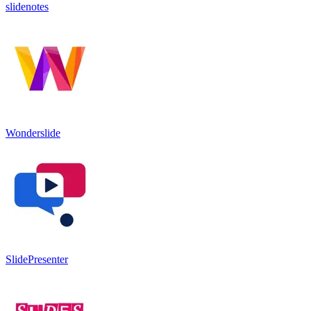
slidenotes
Wonderslide
SlidePresenter