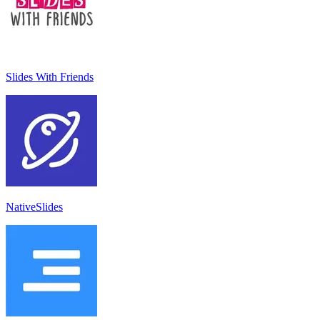
Slides With Friends
NativeSlides