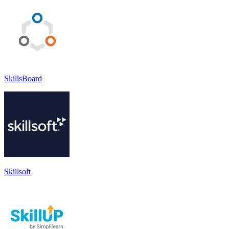
SkillsBoard
Skillsoft