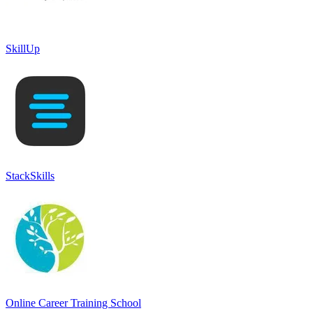
SkillUp
StackSkills
Online Career Training School