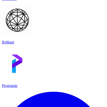
Brilliant
Programiz