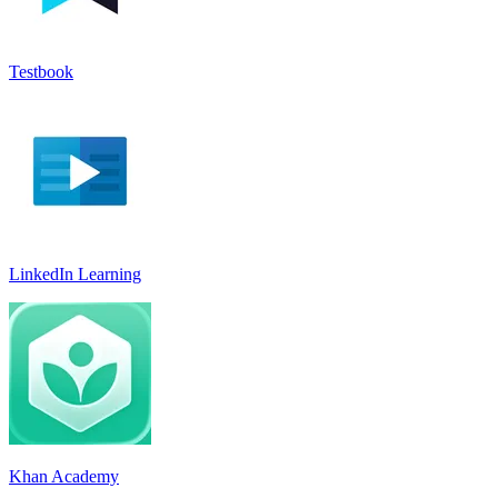
Testbook
LinkedIn Learnin‪g
Khan Academy