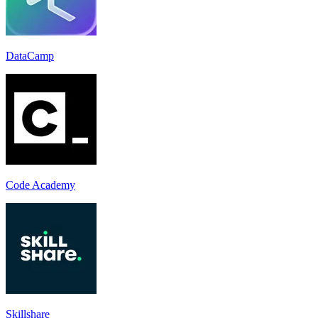
DataCamp
Code Academy
Skillshare