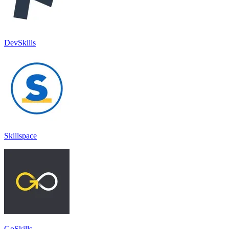
DevSkills
Skillspace
GoSkills