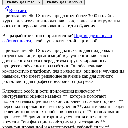
Скачать для macOS
Скачать для Windows
Веб-сайт
Приложение Skill Success предлагает более 3000 онлайн-
курсов для изучения новых навыков, включая инструменты
оценки и персонализированные пути обучения.
Вы разработчик этого приложения?
Подтвердите право
собственности
, чтобы управлять этой карточкой.
Приложение Skill Success предназначено для поддержки
отдельных лиц и организаций в улучшении навыков и
достижения успеха посредством структурированных
процессов обучения и разработки. Он обеспечивает
комплексную платформу для выявления, оценки и улучшения
навыков, что имеет решающее значение как для личного
роста, так и для профессионального прогресса.
Ключевые особенности приложения включают **
инструменты оценки навыков **, которые помогают
пользователям оценивать свои сильные и слабые стороны, **
персонализированные пути обучения **, адаптированные для
решения конкретных пробелов навыков, и ** отслеживание
прогресса ** для мониторинга улучшения с течением
времени. Эти функции необходимы для создания **
квалифицированной и адаптируемой рабочей силы **,