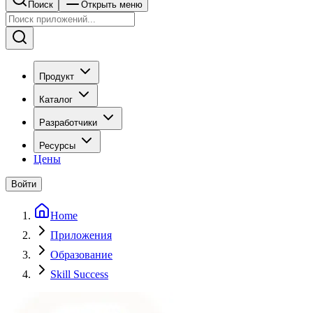
Поиск
Открыть меню
Продукт
Каталог
Разработчики
Ресурсы
Цены
Войти
Home
Приложения
Образование
Skill Success