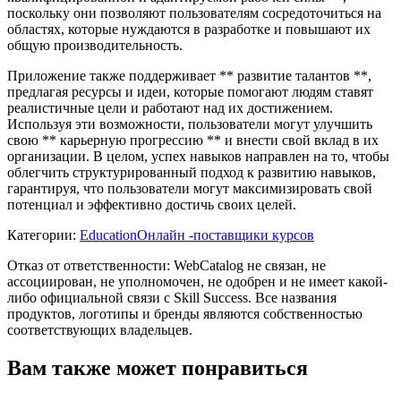
поскольку они позволяют пользователям сосредоточиться на
областях, которые нуждаются в разработке и повышают их
общую производительность.
Приложение также поддерживает ** развитие талантов **,
предлагая ресурсы и идеи, которые помогают людям ставят
реалистичные цели и работают над их достижением.
Используя эти возможности, пользователи могут улучшить
свою ** карьерную прогрессию ** и внести свой вклад в их
организации. В целом, успех навыков направлен на то, чтобы
облегчить структурированный подход к развитию навыков,
гарантируя, что пользователи могут максимизировать свой
потенциал и эффективно достичь своих целей.
Категории
:
Education
Онлайн -поставщики курсов
Отказ от ответственности: WebCatalog не связан, не
ассоциирован, не уполномочен, не одобрен и не имеет какой-
либо официальной связи с Skill Success. Все названия
продуктов, логотипы и бренды являются собственностью
соответствующих владельцев.
Вам также может понравиться