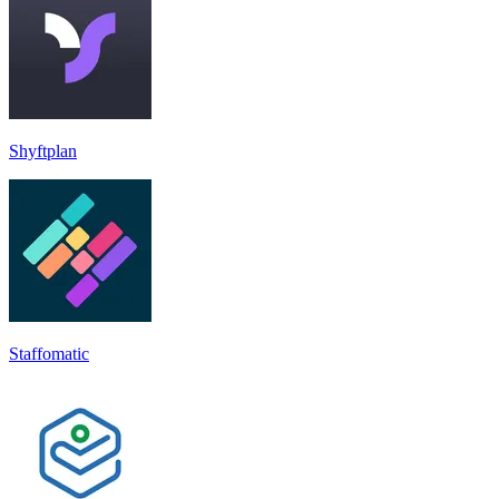
Shyftplan
Staffomatic