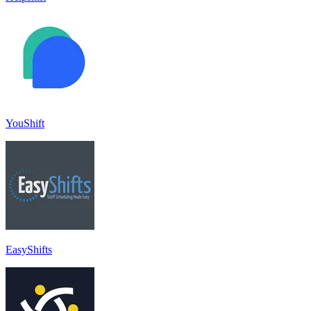
YouShift
EasyShifts