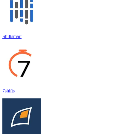
Shiftsmart
7shifts