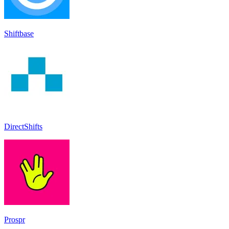
Shiftbase
DirectShifts
Prospr