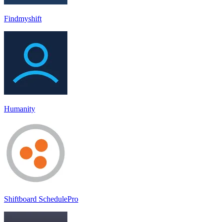
Findmyshift
Humanity
Shiftboard SchedulePro