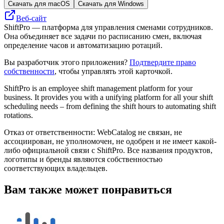
Скачать для macOS
Скачать для Windows
Веб-сайт
ShiftPro — платформа для управления сменами сотрудников.
Она объединяет все задачи по расписанию смен, включая
определение часов и автоматизацию ротаций.
Вы разработчик этого приложения?
Подтвердите право
собственности
, чтобы управлять этой карточкой.
ShiftPro is an employee shift management platform for your
business. It provides you with a unifying platform for all your shift
scheduling needs – from defining the shift hours to automating shift
rotations.
Отказ от ответственности: WebCatalog не связан, не
ассоциирован, не уполномочен, не одобрен и не имеет какой-
либо официальной связи с ShiftPro. Все названия продуктов,
логотипы и бренды являются собственностью
соответствующих владельцев.
Вам также может понравиться