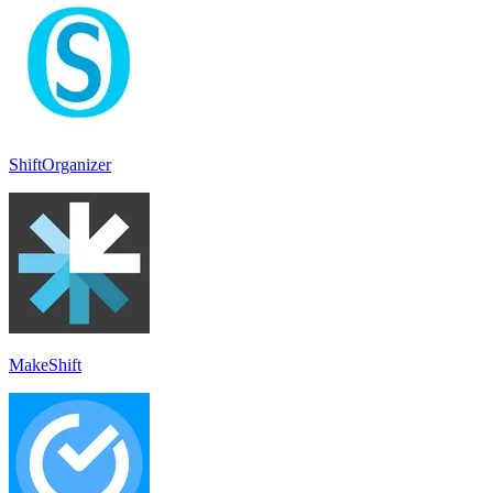
ShiftOrganizer
MakeShift