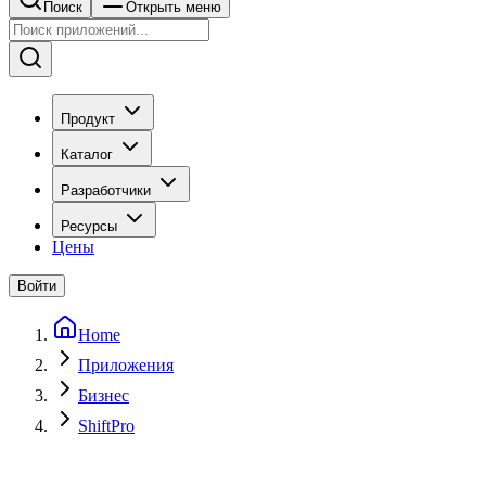
Поиск
Открыть меню
Продукт
Каталог
Разработчики
Ресурсы
Цены
Войти
Home
Приложения
Бизнес
ShiftPro