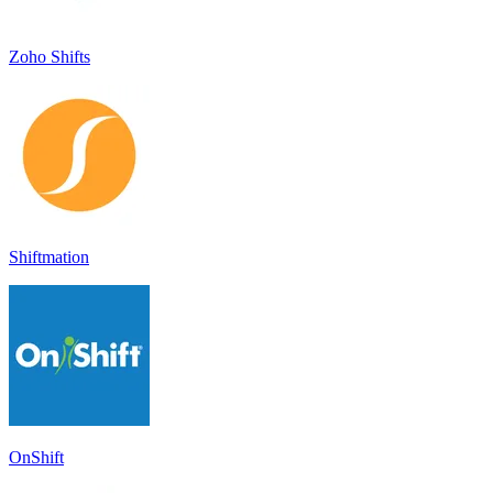
Zoho Shifts
Shiftmation
OnShift