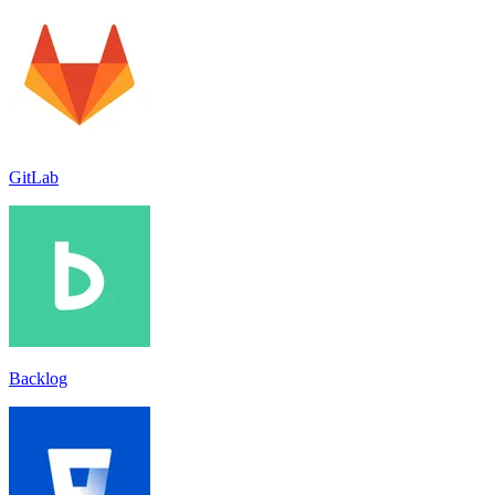
GitLab
Backlog