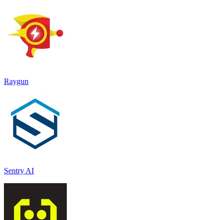
Raygun
Sentry AI