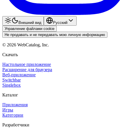
Внешний вид
Pyccкий
Управление файлами cookie
Не продавать и не передавать мою личную информацию
©
2026
WebCatalog, Inc.
Скачать
Настольное приложение
Расширение для браузера
Веб-приложение
Switchbar
Singlebox
Каталог
Приложения
Игры
Категории
Разработчики