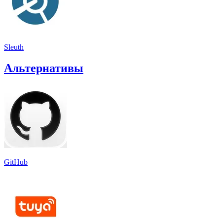
Sleuth
Альтернативы
GitHub