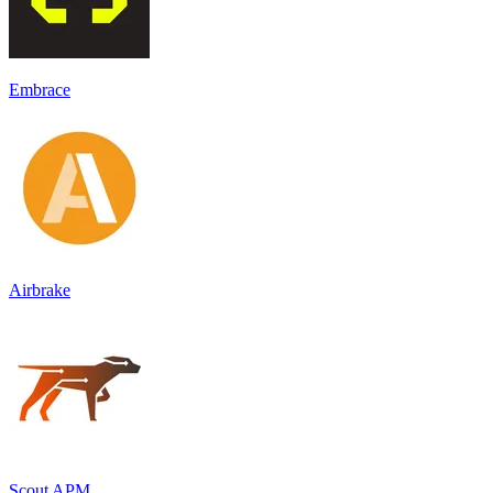
Embrace
Airbrake
Scout APM