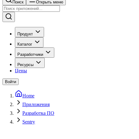
Поиск
Открыть меню
Продукт
Каталог
Разработчики
Ресурсы
Цены
Войти
Home
Приложения
Разработка ПО
Sentry