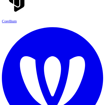
Corellium