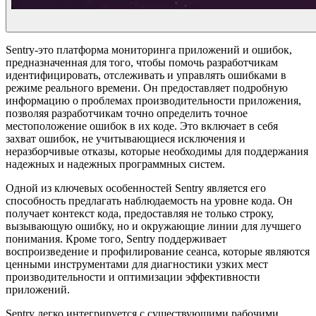
Sentry-это платформа мониторинга приложений и ошибок,
предназначенная для того, чтобы помочь разработчикам
идентифицировать, отслеживать и управлять ошибками в
режиме реального времени. Он предоставляет подробную
информацию о проблемах производительности приложения,
позволяя разработчикам точно определить точное
местоположение ошибок в их коде. Это включает в себя
захват ошибок, не учитывающиеся исключения и
неразборчивые отказы, которые необходимы для поддержания
надежных и надежных программных систем.
Одной из ключевых особенностей Sentry является его
способность предлагать наблюдаемость на уровне кода. Он
получает контекст кода, предоставляя не только строку,
вызывающую ошибку, но и окружающие линии для лучшего
понимания. Кроме того, Sentry поддерживает
воспроизведение и профилирование сеанса, которые являются
ценными инструментами для диагностики узких мест
производительности и оптимизации эффективности
приложений.
Sentry легко интегрируется с существующими рабочими