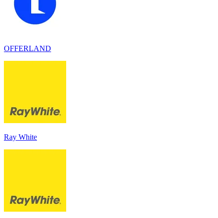
OFFERLAND
Ray White