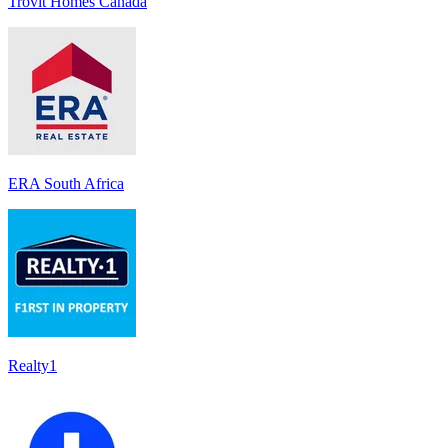
Trovit Homes Canada
ERA South Africa
Realty1