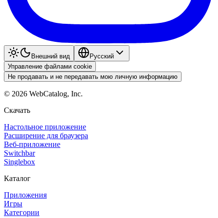
Внешний вид
Pyccкий
Управление файлами cookie
Не продавать и не передавать мою личную информацию
©
2026
WebCatalog, Inc.
Скачать
Настольное приложение
Расширение для браузера
Веб-приложение
Switchbar
Singlebox
Каталог
Приложения
Игры
Категории