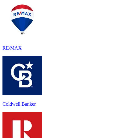
RE/MAX
Coldwell Banker