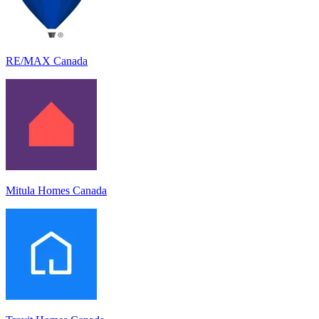
RE/MAX Canada
Mitula Homes Canada