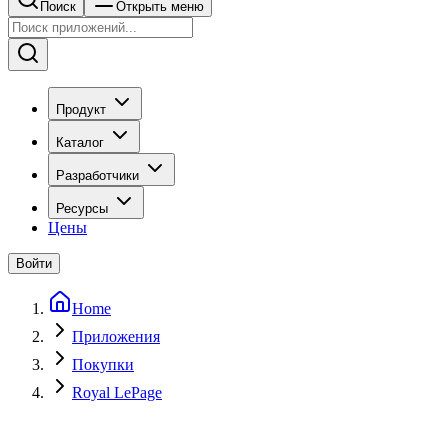
Поиск
Открыть меню
Продукт
Каталог
Разработчики
Ресурсы
Цены
Войти
Home
Приложения
Покупки
Royal LePage