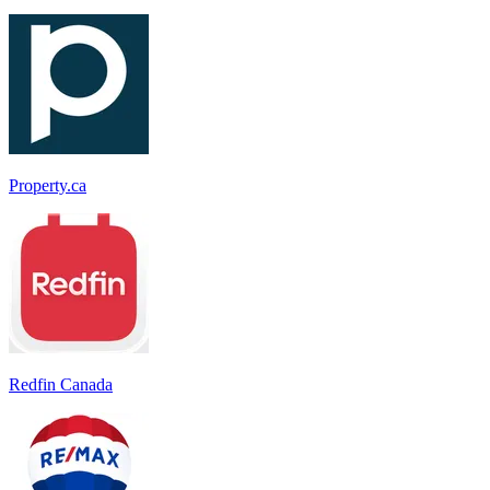
Property.ca
Redfin Canada