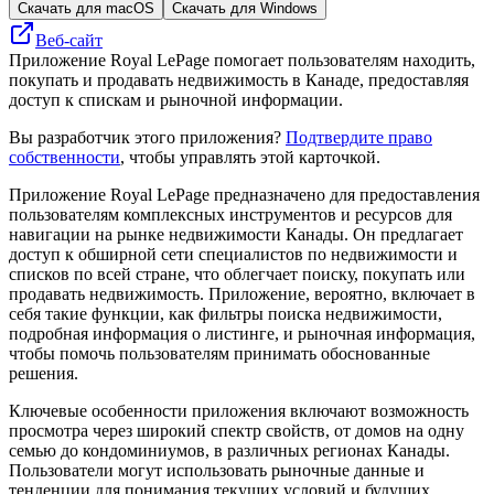
Скачать для macOS
Скачать для Windows
Веб-сайт
Приложение Royal LePage помогает пользователям находить,
покупать и продавать недвижимость в Канаде, предоставляя
доступ к спискам и рыночной информации.
Вы разработчик этого приложения?
Подтвердите право
собственности
, чтобы управлять этой карточкой.
Приложение Royal LePage предназначено для предоставления
пользователям комплексных инструментов и ресурсов для
навигации на рынке недвижимости Канады. Он предлагает
доступ к обширной сети специалистов по недвижимости и
списков по всей стране, что облегчает поиску, покупать или
продавать недвижимость. Приложение, вероятно, включает в
себя такие функции, как фильтры поиска недвижимости,
подробная информация о листинге, и рыночная информация,
чтобы помочь пользователям принимать обоснованные
решения.
Ключевые особенности приложения включают возможность
просмотра через широкий спектр свойств, от домов на одну
семью до кондоминиумов, в различных регионах Канады.
Пользователи могут использовать рыночные данные и
тенденции для понимания текущих условий и будущих