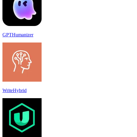
GPTHumanizer
WriteHybrid