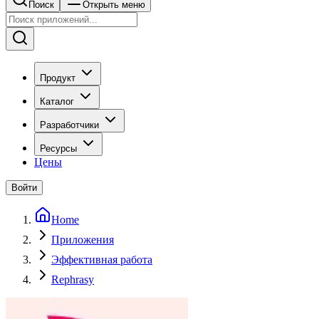
Поиск
Открыть меню
Продукт
Каталог
Разработчики
Ресурсы
Цены
Войти
Home
Приложения
Эффективная работа
Rephrasy