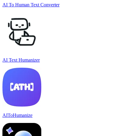
AI To Human Text Converter
AI Text Humanizer
AIToHumanize