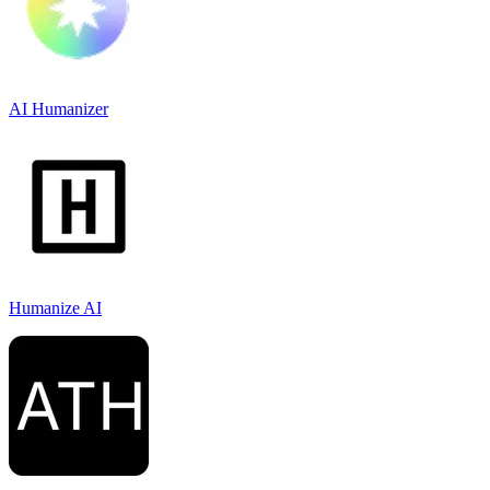
AI Humanizer
Humanize AI