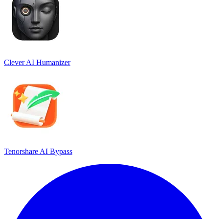
Clever AI Humanizer
Tenorshare AI Bypass