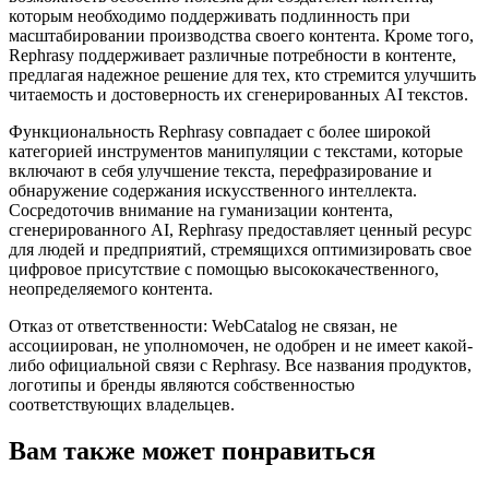
которым необходимо поддерживать подлинность при
масштабировании производства своего контента. Кроме того,
Rephrasy поддерживает различные потребности в контенте,
предлагая надежное решение для тех, кто стремится улучшить
читаемость и достоверность их сгенерированных AI текстов.
Функциональность Rephrasy совпадает с более широкой
категорией инструментов манипуляции с текстами, которые
включают в себя улучшение текста, перефразирование и
обнаружение содержания искусственного интеллекта.
Сосредоточив внимание на гуманизации контента,
сгенерированного AI, Rephrasy предоставляет ценный ресурс
для людей и предприятий, стремящихся оптимизировать свое
цифровое присутствие с помощью высококачественного,
неопределяемого контента.
Отказ от ответственности: WebCatalog не связан, не
ассоциирован, не уполномочен, не одобрен и не имеет какой-
либо официальной связи с Rephrasy. Все названия продуктов,
логотипы и бренды являются собственностью
соответствующих владельцев.
Вам также может понравиться