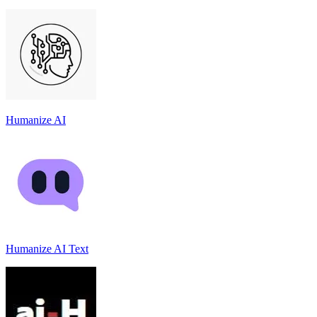
Humanize AI
Humanize AI Text