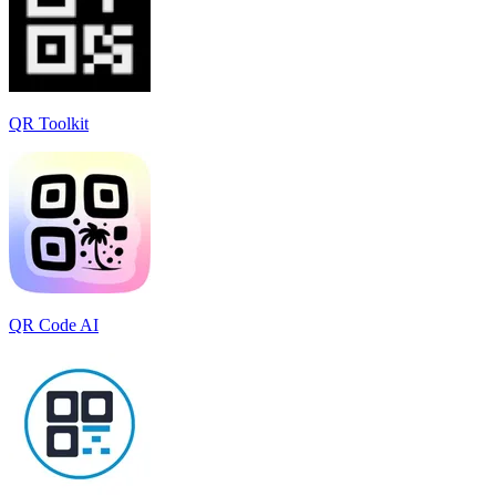
QR Toolkit
QR Code AI