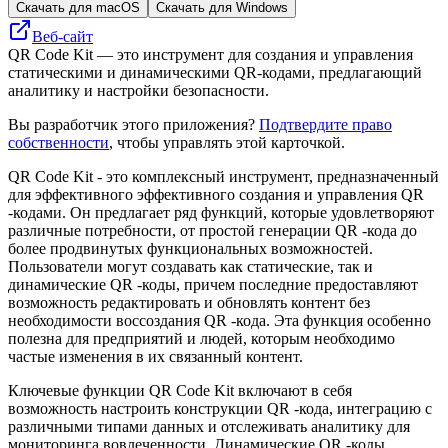
Скачать для macOS
Скачать для Windows
Веб-сайт
QR Code Kit — это инструмент для создания и управления
статическими и динамическими QR-кодами, предлагающий
аналитику и настройки безопасности.
Вы разработчик этого приложения?
Подтвердите право
собственности
, чтобы управлять этой карточкой.
QR Code Kit - это комплексный инструмент, предназначенный
для эффективного эффективного создания и управления QR
-кодами. Он предлагает ряд функций, которые удовлетворяют
различные потребности, от простой генерации QR -кода до
более продвинутых функциональных возможностей.
Пользователи могут создавать как статические, так и
динамические QR -коды, причем последние предоставляют
возможность редактировать и обновлять контент без
необходимости воссоздания QR -кода. Эта функция особенно
полезна для предприятий и людей, которым необходимо
частые изменения в их связанный контент.
Ключевые функции QR Code Kit включают в себя
возможность настроить конструкции QR -кода, интеграцию с
различными типами данных и отслеживать аналитику для
мониторинга вовлеченности. Динамические QR -коды