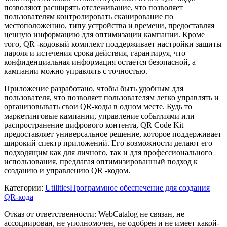
позволяют расширять отслеживание, что позволяет
пользователям контролировать сканирование по
местоположению, типу устройства и времени, предоставляя
ценную информацию для оптимизации кампании. Кроме
того, QR -кодовый комплект поддерживает настройки защиты
пароля и истечения срока действия, гарантируя, что
конфиденциальная информация остается безопасной, а
кампании можно управлять с точностью.
Приложение разработано, чтобы быть удобным для
пользователя, что позволяет пользователям легко управлять и
организовывать свои QR-коды в одном месте. Будь то
маркетинговые кампании, управление событиями или
распространение цифрового контента, QR Code Kit
предоставляет универсальное решение, которое поддерживает
широкий спектр приложений. Его возможности делают его
подходящим как для личного, так и для профессионального
использования, предлагая оптимизированный подход к
созданию и управлению QR -кодом.
Категории
:
Utilities
Программное обеспечение для создания
QR-кода
Отказ от ответственности: WebCatalog не связан, не
ассоциирован, не уполномочен, не одобрен и не имеет какой-