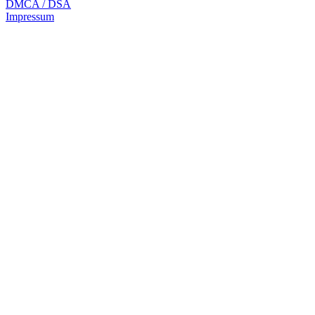
DMCA / DSA
Impressum