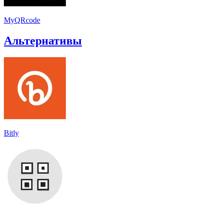
MyQRcode
Альтернативы
Bitly