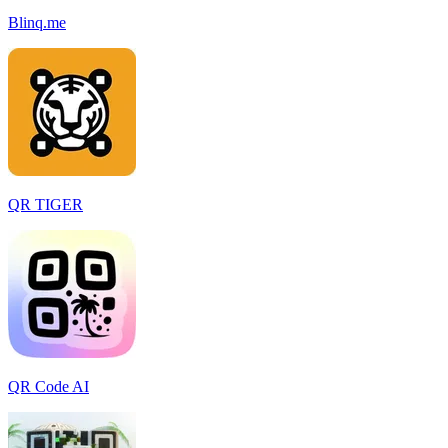
Blinq.me
QR TIGER
QR Code AI