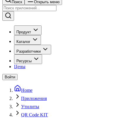
Поиск
Открыть меню
Продукт
Каталог
Разработчики
Ресурсы
Цены
Войти
Home
Приложения
Утилиты
QR Code KIT