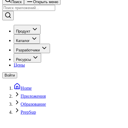
Поиск
Открыть меню
Продукт
Каталог
Разработчики
Ресурсы
Цены
Войти
Home
Приложения
Образование
PrepSup