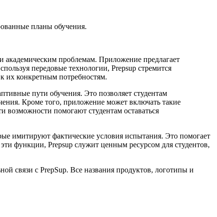
рованные планы обучения.
м и академическим проблемам. Приложение предлагает
пользуя передовые технологии, Prepsup стремится
 к их конкретным потребностям.
птивные пути обучения. Это позволяет студентам
чения. Кроме того, приложение может включать такие
Эти возможности помогают студентам оставаться
торые имитируют фактические условия испытания. Это помогает
 эти функции, Prepsup служит ценным ресурсом для студентов,
ной связи с PrepSup. Все названия продуктов, логотипы и