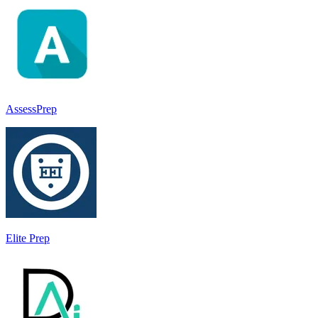
AssessPrep
Elite Prep