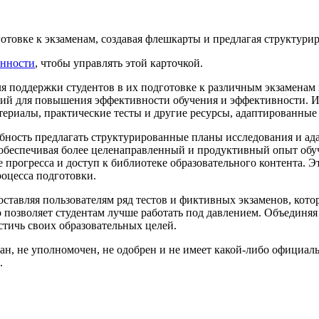
отовке к экзаменам, создавая флешкарты и предлагая структури
енности
, чтобы управлять этой карточкой.
для поддержки студентов в их подготовке к различным экзамена
ий для повышения эффективности обучения и эффективности. Ис
ериалы, практические тесты и другие ресурсы, адаптированные
ность предлагать структурированные планы исследования и ада
, обеспечивая более целенаправленный и продуктивный опыт обу
е прогресса и доступ к библиотеке образовательного контента. 
оцесса подготовки.
доставляя пользователям ряд тестов и фиктивных экзаменов, ко
о позволяет студентам лучше работать под давлением. Объединяя
тичь своих образовательных целей.
ван, не уполномочен, не одобрен и не имеет какой-либо официаль
.