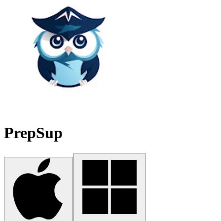
PrepSup