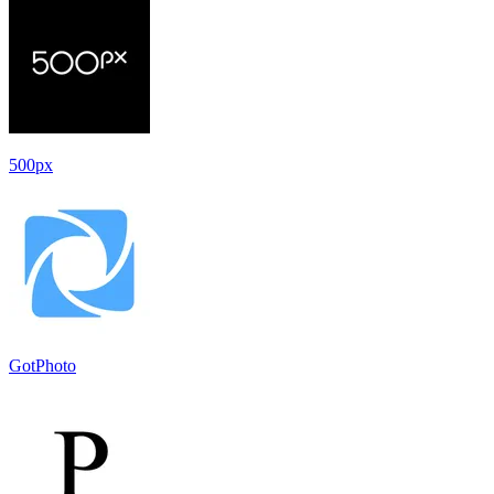
500px
GotPhoto