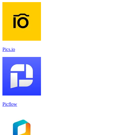
Pics.io
Picflow