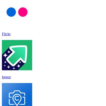
Flickr
Imgur