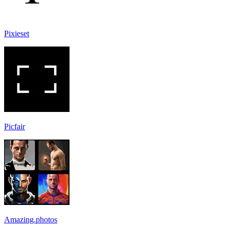
Pixieset
Picfair
Amazing.photos