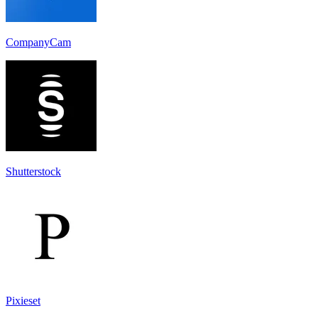
CompanyCam
Shutterstock
Pixieset