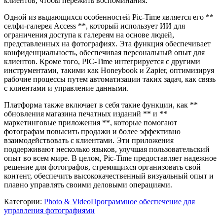
клиентов, чтобы пережить воспоминания.
Одной из выдающихся особенностей Pic-Time является его **
селфи-галерея Access **, который использует ИИ для
ограничения доступа к галереям на основе людей,
представленных на фотографиях. Эта функция обеспечивает
конфиденциальность, обеспечивая персональный опыт для
клиентов. Кроме того, PIC-Time интегрируется с другими
инструментами, такими как Honeybook и Zapier, оптимизируя
рабочие процессы путем автоматизации таких задач, как связь
с клиентами и управление данными.
Платформа также включает в себя такие функции, как **
обновления магазина печатных изданий ** и **
маркетинговые приложения **, которые помогают
фотографам повысить продажи и более эффективно
взаимодействовать с клиентами. Эти приложения
поддерживают несколько языков, улучшая пользовательский
опыт во всем мире. В целом, Pic-Time предоставляет надежное
решение для фотографов, стремящихся организовать свой
контент, обеспечить высококачественный визуальный опыт и
плавно управлять своими деловыми операциями.
Категории
:
Photo & Video
Программное обеспечение для
управления фотографиями