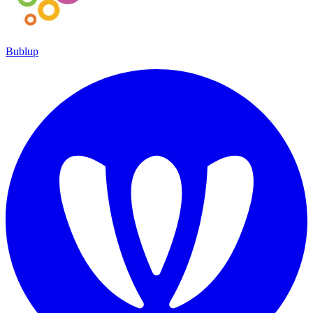
Bublup