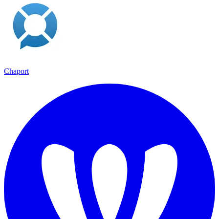
Chaport