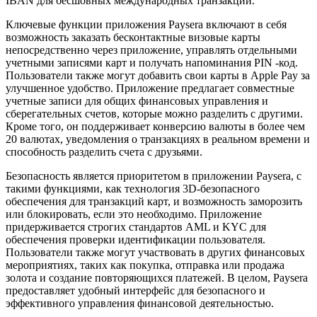
IBAN для бесшовных международных транзакций.
Ключевые функции приложения Paysera включают в себя
возможность заказать бесконтактные визовые карты
непосредственно через приложение, управлять отдельными
учетными записями карт и получать напоминания PIN -код.
Пользователи также могут добавить свои карты в Apple Pay за
улучшенное удобство. Приложение предлагает совместные
учетные записи для общих финансовых управления и
сберегательных счетов, которые можно разделить с другими.
Кроме того, он поддерживает конверсию валюты в более чем
20 валютах, уведомления о транзакциях в реальном времени и
способность разделить счета с друзьями.
Безопасность является приоритетом в приложении Paysera, с
такими функциями, как технология 3D-безопасного
обеспечения для транзакций карт, и возможность заморозить
или блокировать, если это необходимо. Приложение
придерживается строгих стандартов AML и KYC для
обеспечения проверки идентификации пользователя.
Пользователи также могут участвовать в других финансовых
мероприятиях, таких как покупка, отправка или продажа
золота и создание повторяющихся платежей. В целом, Paysera
предоставляет удобный интерфейс для безопасного и
эффективного управления финансовой деятельностью.