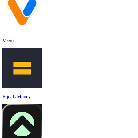
Veem
Equals Money