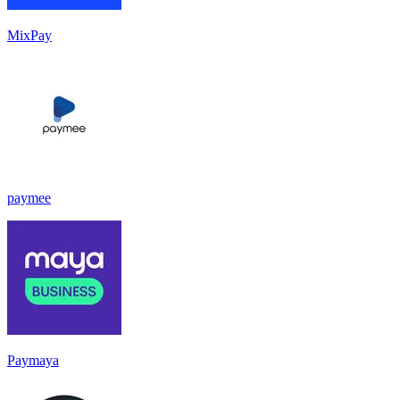
MixPay
paymee
Paymaya