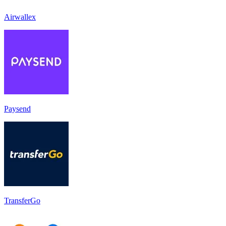
Airwallex
Paysend
TransferGo