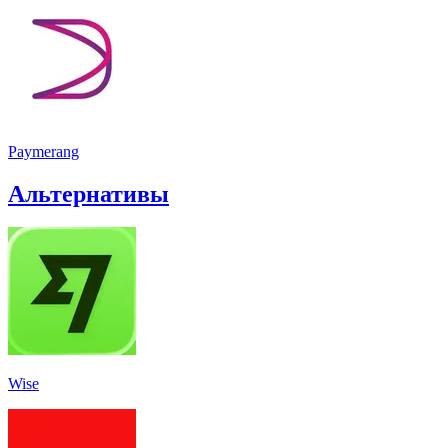
Paymerang
Альтернативы
Wise