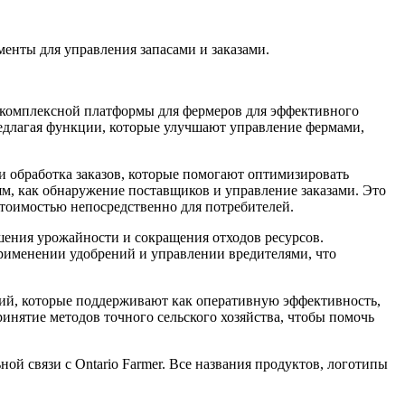
енты для управления запасами и заказами.
 комплексной платформы для фермеров для эффективного
редлагая функции, которые улучшают управление фермами,
 обработка заказов, которые помогают оптимизировать
ям, как обнаружение поставщиков и управление заказами. Это
тоимостью непосредственно для потребителей.
шения урожайности и сокращения отходов ресурсов.
рименении удобрений и управлении вредителями, что
ций, которые поддерживают как оперативную эффективность,
ринятие методов точного сельского хозяйства, чтобы помочь
ной связи с Ontario Farmer. Все названия продуктов, логотипы