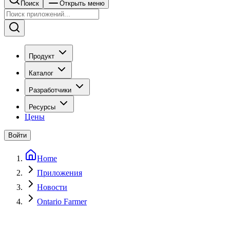
Поиск
Открыть меню
Продукт
Каталог
Разработчики
Ресурсы
Цены
Войти
Home
Приложения
Новости
Ontario Farmer