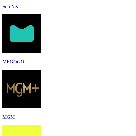
Sun NXT
MEGOGO
MGM+