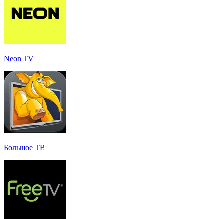
Neon TV
Большое ТВ