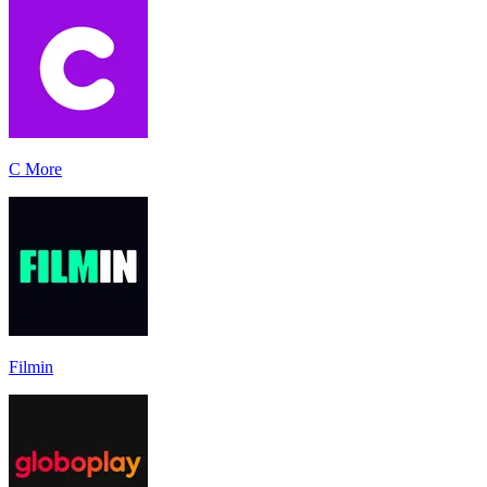
C More
Filmin