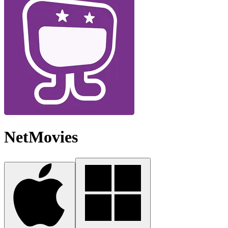
NetMovies