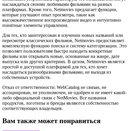
наслаждаться своими любимыми фильмами на разных
платформах. Кроме того, Netmovies предлагает функции,
которые улучшают опыт просмотра, такие как
высококачественное воспроизведение видео и интуитивно
понятные элементы управления.
Для тех, кто заинтересован в изучении новых названий или
пересмотре классических фильмов, Netmovies предоставляет
комплексную функцию поиска и систему категоризации. Это
позволяет пользователям быстро находить конкретные
фильмы или открывать новые, основанные на жанре, дате
выпуска или других критериях. В целом, Netmovies является
простой и доступной платформой для тех, кто хочет
насладиться разнообразными фильмами, не выходя из
собственных устройств.
Отказ от ответственности: WebCatalog не связан, не
ассоциирован, не уполномочен, не одобрен и не имеет какой-
либо официальной связи с NetMovies. Все названия
продуктов, логотипы и бренды являются собственностью
соответствующих владельцев.
Вам также может понравиться