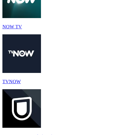
NOW TV
TVNOW