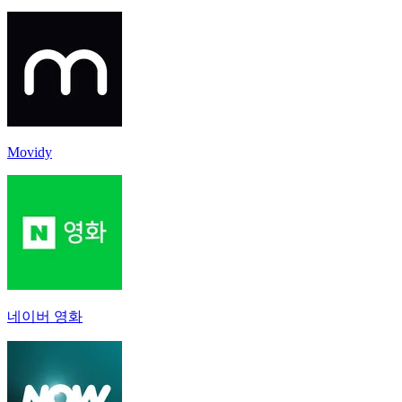
Movidy
네이버 영화