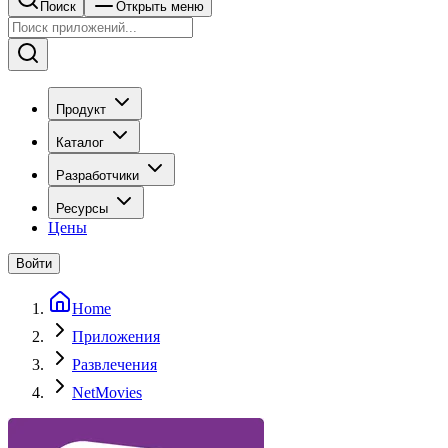
Поиск
Открыть меню
Продукт
Каталог
Разработчики
Ресурсы
Цены
Войти
Home
Приложения
Развлечения
NetMovies