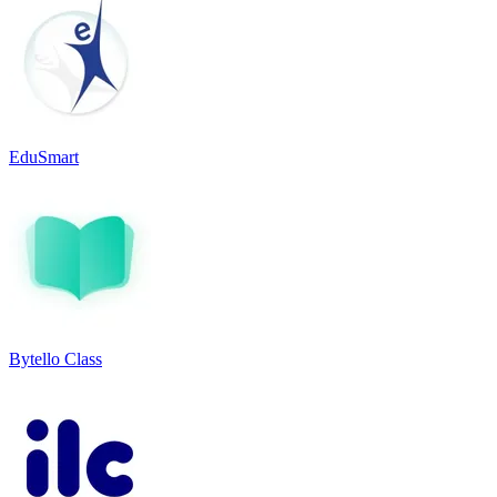
EduSmart
Bytello Class