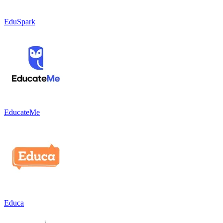
EduSpark
EducateMe
Educa