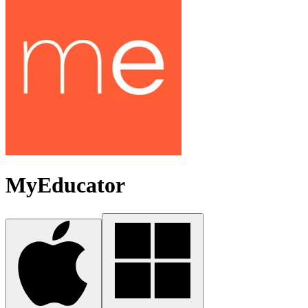
MyEducator