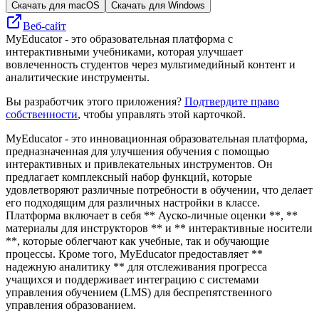
Скачать для macOS
Скачать для Windows
Веб-сайт
MyEducator - это образовательная платформа с
интерактивными учебниками, которая улучшает
вовлеченность студентов через мультимедийный контент и
аналитические инструменты.
Вы разработчик этого приложения?
Подтвердите право
собственности
, чтобы управлять этой карточкой.
MyEducator - это инновационная образовательная платформа,
предназначенная для улучшения обучения с помощью
интерактивных и привлекательных инструментов. Он
предлагает комплексный набор функций, которые
удовлетворяют различные потребности в обучении, что делает
его подходящим для различных настройки в классе.
Платформа включает в себя ** Ауско-личные оценки **, **
материалы для инструкторов ** и ** интерактивные носители
**, которые облегчают как учебные, так и обучающие
процессы. Кроме того, MyEducator предоставляет **
надежную аналитику ** для отслеживания прогресса
учащихся и поддерживает интеграцию с системами
управления обучением (LMS) для беспрепятственного
управления образованием.