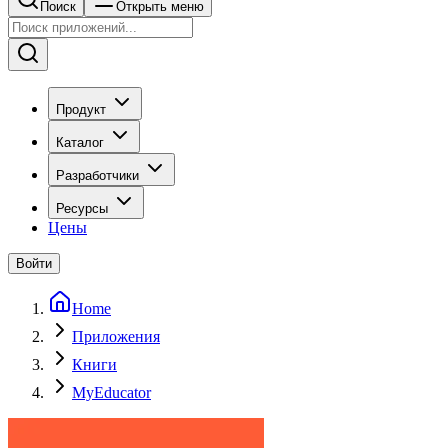
Поиск
Открыть меню
Продукт
Каталог
Разработчики
Ресурсы
Цены
Войти
Home
Приложения
Книги
MyEducator