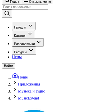
Поиск
Открыть меню
Продукт
Каталог
Разработчики
Ресурсы
Цены
Войти
Home
Приложения
Музыка и аудио
MusicExtend