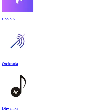
Coolo AI
Orchestria
Dhwanika