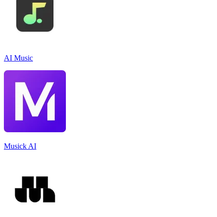
AI Music
Musick AI