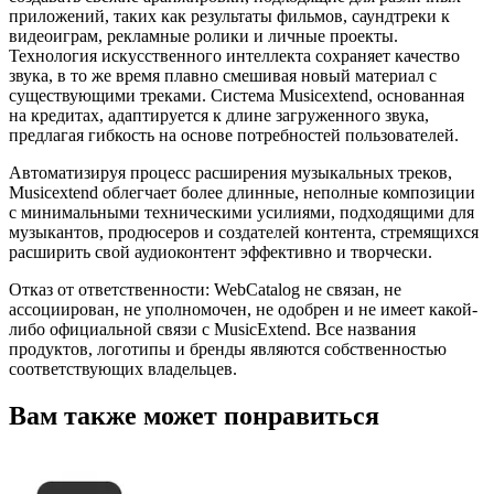
приложений, таких как результаты фильмов, саундтреки к
видеоиграм, рекламные ролики и личные проекты.
Технология искусственного интеллекта сохраняет качество
звука, в то же время плавно смешивая новый материал с
существующими треками. Система Musicextend, основанная
на кредитах, адаптируется к длине загруженного звука,
предлагая гибкость на основе потребностей пользователей.
Автоматизируя процесс расширения музыкальных треков,
Musicextend облегчает более длинные, неполные композиции
с минимальными техническими усилиями, подходящими для
музыкантов, продюсеров и создателей контента, стремящихся
расширить свой аудиоконтент эффективно и творчески.
Отказ от ответственности: WebCatalog не связан, не
ассоциирован, не уполномочен, не одобрен и не имеет какой-
либо официальной связи с MusicExtend. Все названия
продуктов, логотипы и бренды являются собственностью
соответствующих владельцев.
Вам также может понравиться