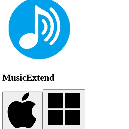
MusicExtend