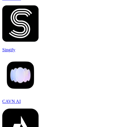
Singify
CAVN AI