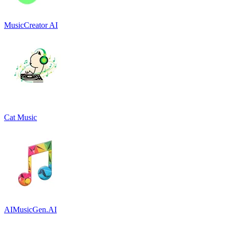
MusicCreator AI
Cat Music
AIMusicGen.AI