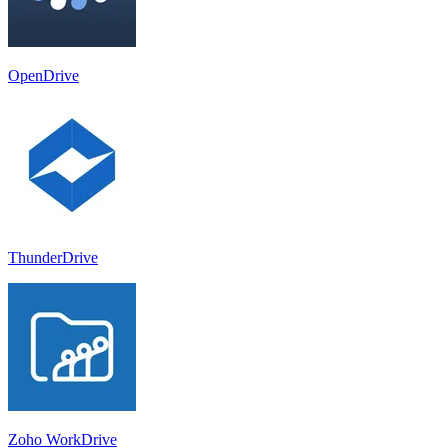
OpenDrive
ThunderDrive
Zoho WorkDrive