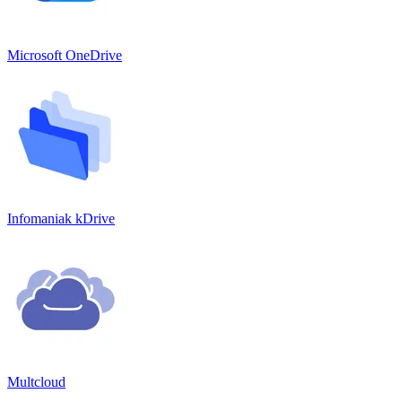
Microsoft OneDrive
Infomaniak kDrive
Multcloud