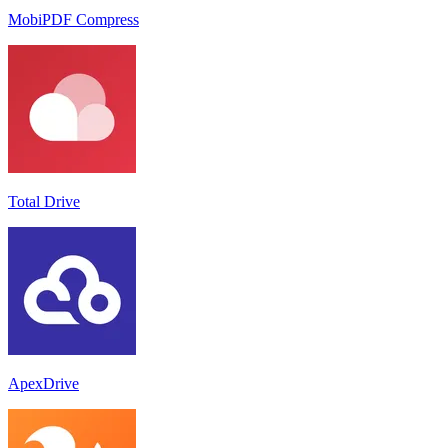
MobiPDF Compress
Total Drive
ApexDrive