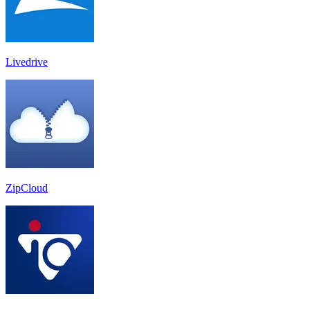
Livedrive
ZipCloud