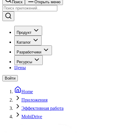
Поиск
Открыть меню
Продукт
Каталог
Разработчики
Ресурсы
Цены
Войти
Home
Приложения
Эффективная работа
MobiDrive