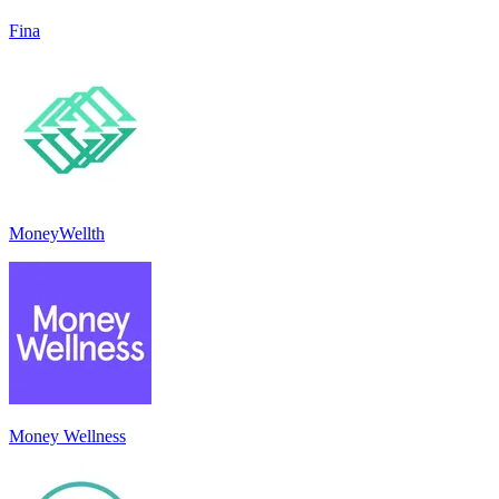
Fina
MoneyWellth
Money Wellness