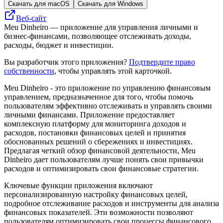
Скачать для macOS
Скачать для Windows
Веб-сайт
Meu Dinheiro — приложение для управления личными и
бизнес-финансами, позволяющее отслеживать доходы,
расходы, бюджет и инвестиции.
Вы разработчик этого приложения?
Подтвердите право
собственности
, чтобы управлять этой карточкой.
Meu Dinheiro - это приложение по управлению финансовым
управлением, предназначенное для того, чтобы помочь
пользователям эффективно отслеживать и управлять своими
личными финансами. Приложение предоставляет
комплексную платформу для мониторинга доходов и
расходов, постановки финансовых целей и принятия
обоснованных решений о сбережениях и инвестициях.
Предлагая четкий обзор финансовой деятельности, Meu
Dinheiro дает пользователям лучше понять свои привычки
расходов и оптимизировать свои финансовые стратегии.
Ключевые функции приложения включают
персонализированную настройку финансовых целей,
подробное отслеживание расходов и инструменты для анализа
финансовых показателей. Эти возможности позволяют
пользователям оптимизировать свои процессы финансового