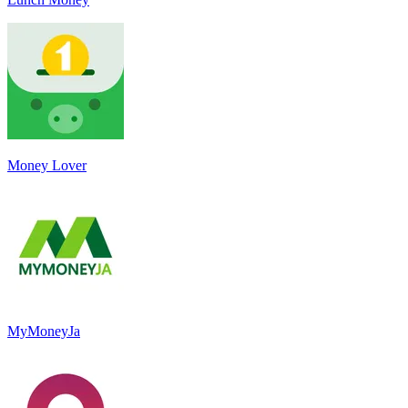
Money Lover
MyMoneyJa