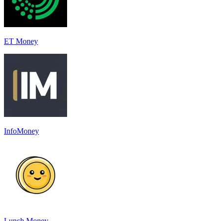
ET Money
InfoMoney
Lunch Money