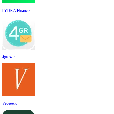
LYDRA Finance
4grosze
Vedeggio