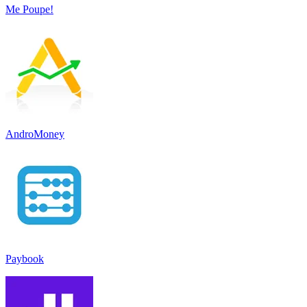
Me Poupe!
AndroMoney
Paybook