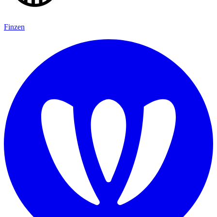
Finzen