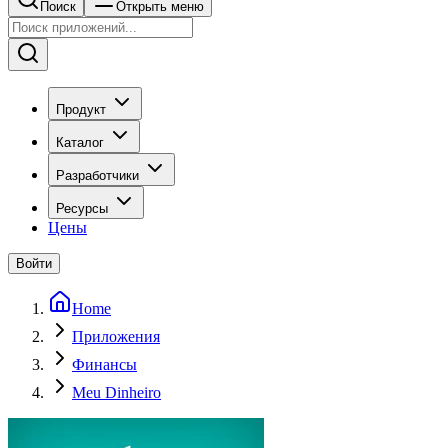
Поиск
Открыть меню
Продукт
Каталог
Разработчики
Ресурсы
Цены
Войти
Home
Приложения
Финансы
Meu Dinheiro