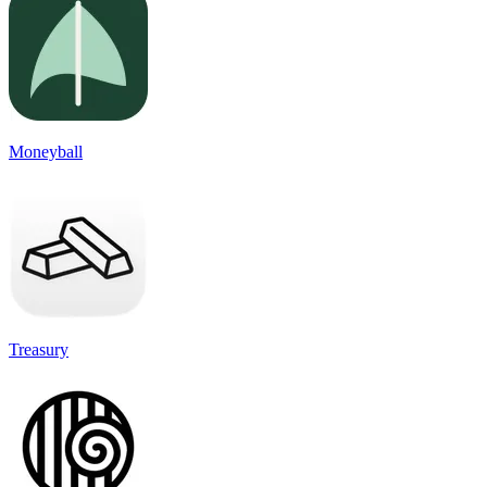
Moneyball
Treasury