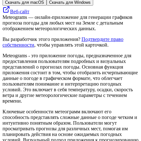
Скачать для macOS
Скачать для Windows
Веб-сайт
Meteograms — онлайн-приложение для генерации графиков
прогноза погоды для любых мест на Земле с детальным
отображением метеорологических данных.
Вы разработчик этого приложения?
Подтвердите право
собственности
, чтобы управлять этой карточкой.
Meteograms - это приложение погоды, предназначенное для
предоставления пользователям подробных и визуальных
представлений о прогнозах погоды. Основная функция
приложения состоит в том, чтобы отобразить исчерпывающие
данные о погоде в графическом формате, что облегчает
пользователям понимание и интерпретацию погодных
условий. Это включает в себя температуру, осадки, скорость
ветра и другие метеорологические параметры с течением
времени.
Ключевые особенности метеограмм включают его
способность представлять сложные данные о погоде четким и
интуитивно понятным образом. Пользователи могут
просматривать прогнозы для различных мест, помогая им
планировать действия на основе ожидаемых погодных
условий. Визуальный подход приложения к прогнозированию