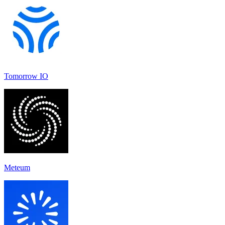
Tomorrow IO
Meteum