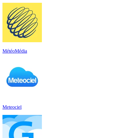
MétéoMédia
Meteociel