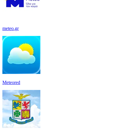
meteo.gr
Meteored