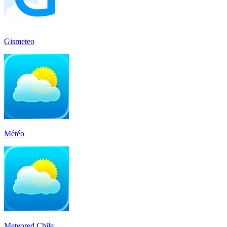
Gismeteo
Météo
Meteored Chile