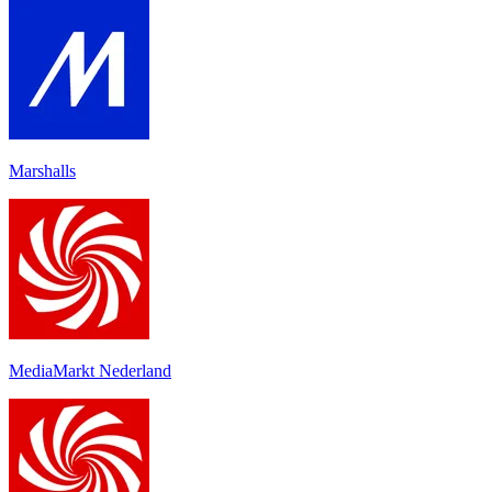
Marshalls
MediaMarkt Nederland