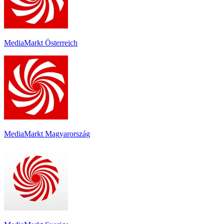
MediaMarkt Österreich
MediaMarkt Magyarország