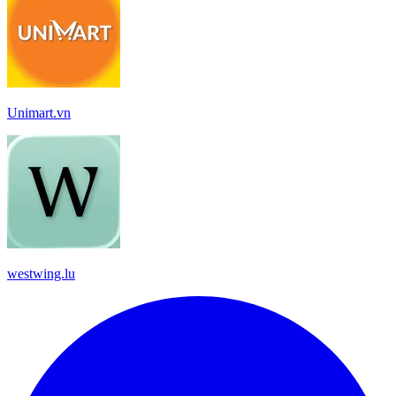
Unimart.vn
westwing.lu