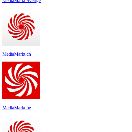
MediaMarkt Sverige
MediaMarkt.ch
MediaMarkt.be