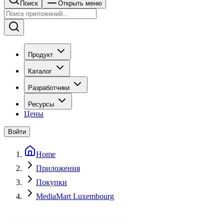
Поиск
Открыть меню
Продукт
Каталог
Разработчики
Ресурсы
Цены
Войти
Home
Приложения
Покупки
MediaMart Luxembourg