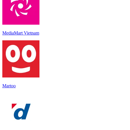
MediaMart Vietnam
Martoo