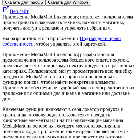
Скачать для macOS
Скачать для Windows
Веб-сайт
Приложение MediaMart Luxembourg позволяет пользователям
просматривать и заказывать технику, находить магазины,
получать доступ к рекламе и управлять избранным.
Вы разработчик этого приложения?
Подтвердите право
собственности
, чтобы управлять этой карточкой.
Приложение MediaMart Luxembourg разработано для
предоставления пользователям бесшовного опыта покупок,
предлагая доступ к широкому спектру продуктов в различных
категориях. Пользователи могут просматривать всю линейку
продуктов MediaMartt по категории или использовать
функцию поиска, чтобы найти конкретные элементы.
Приложение обеспечивает удобный заказ непосредственно из
приложения с опциями для пикапа в магазине или доставке
дома.
Ключевые функции включают в себя локатор продукта и
хранилища, позволяющие пользователям находить
конкретные элементы или найти близлежащие магазины
MediaMartt на основе их текущего местоположения или
почтового кода. Приложение также предоставляет доступ к
последним рекламным акциям и предложениям, которые