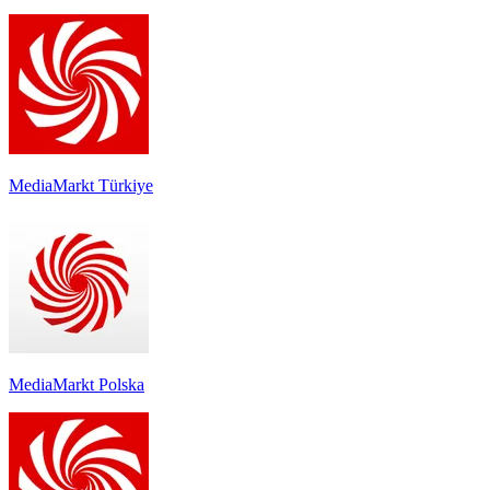
MediaMarkt Türkiye
MediaMarkt Polska