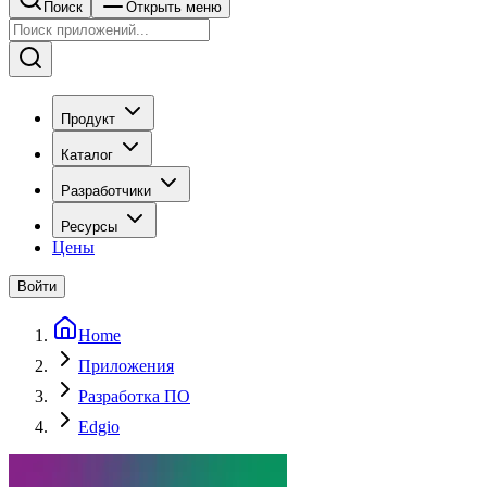
Поиск
Открыть меню
Продукт
Каталог
Разработчики
Ресурсы
Цены
Войти
Home
Приложения
Разработка ПО
Edgio