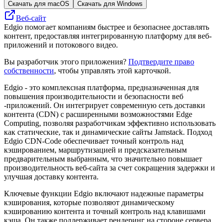
Скачать для macOS
Скачать для Windows
Веб-сайт
Edgio помогает компаниям быстрее и безопаснее доставлять
контент, предоставляя интегрированную платформу для веб-
приложений и потокового видео.
Вы разработчик этого приложения?
Подтвердите право
собственности
, чтобы управлять этой карточкой.
Edgio - это комплексная платформа, предназначенная для
повышения производительности и безопасности веб
-приложений. Он интегрирует современную сеть доставки
контента (CDN) с расширенными возможностями Edge
Computing, позволяя разработчикам эффективно использовать
как статические, так и динамические сайты Jamstack. Подход
Edgio CDN-Code обеспечивает точный контроль над
кэшированием, маршрутизацией и предсказательным
предварительным выбранным, что значительно повышает
производительность веб-сайта за счет сокращения задержки и
улучшая доставку контента.
Ключевые функции Edgio включают надежные параметры
кэширования, которые позволяют динамическому
кэшированию контента и точный контроль над клавишами
кэша. Он также поддерживает рендеринг на стороне сервера