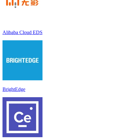
Alibaba Cloud EDS
BrightEdge