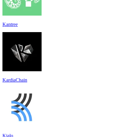
Kantree
KardiaChain
Kialo