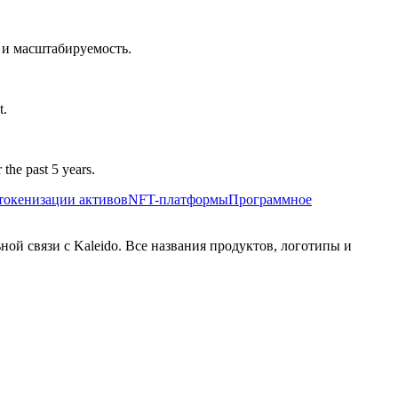
 и масштабируемость.
t.
the past 5 years.
окенизации активов
NFT-платформы
Программное
ной связи с Kaleido. Все названия продуктов, логотипы и