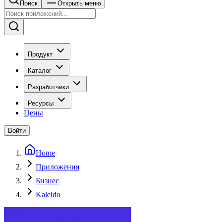
Поиск
Открыть меню
Продукт
Каталог
Разработчики
Ресурсы
Цены
Войти
Home
Приложения
Бизнес
Kaleido