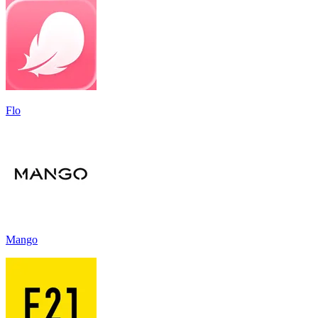
Flo
Mango