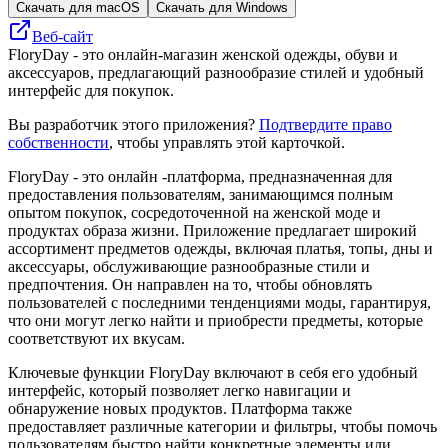
Скачать для macOS
Скачать для Windows
Веб-сайт
FloryDay - это онлайн-магазин женской одежды, обуви и
аксессуаров, предлагающий разнообразие стилей и удобный
интерфейс для покупок.
Вы разработчик этого приложения?
Подтвердите право
собственности
, чтобы управлять этой карточкой.
FloryDay - это онлайн -платформа, предназначенная для
предоставления пользователям, занимающимся полным
опытом покупок, сосредоточенной на женской моде и
продуктах образа жизни. Приложение предлагает широкий
ассортимент предметов одежды, включая платья, топы, дны и
аксессуары, обслуживающие разнообразные стили и
предпочтения. Он направлен на то, чтобы обновлять
пользователей с последними тенденциями моды, гарантируя,
что они могут легко найти и приобрести предметы, которые
соответствуют их вкусам.
Ключевые функции FloryDay включают в себя его удобный
интерфейс, который позволяет легко навигации и
обнаружение новых продуктов. Платформа также
предоставляет различные категории и фильтры, чтобы помочь
пользователям быстро найти конкретные элементы или