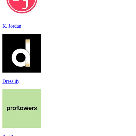
K. Jordan
Dresslily