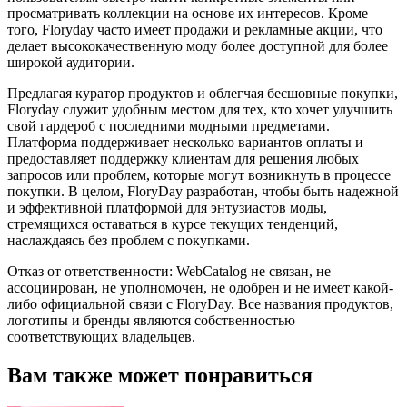
просматривать коллекции на основе их интересов. Кроме
того, Floryday часто имеет продажи и рекламные акции, что
делает высококачественную моду более доступной для более
широкой аудитории.
Предлагая куратор продуктов и облегчая бесшовные покупки,
Floryday служит удобным местом для тех, кто хочет улучшить
свой гардероб с последними модными предметами.
Платформа поддерживает несколько вариантов оплаты и
предоставляет поддержку клиентам для решения любых
запросов или проблем, которые могут возникнуть в процессе
покупки. В целом, FloryDay разработан, чтобы быть надежной
и эффективной платформой для энтузиастов моды,
стремящихся оставаться в курсе текущих тенденций,
наслаждаясь без проблем с покупками.
Отказ от ответственности: WebCatalog не связан, не
ассоциирован, не уполномочен, не одобрен и не имеет какой-
либо официальной связи с FloryDay. Все названия продуктов,
логотипы и бренды являются собственностью
соответствующих владельцев.
Вам также может понравиться