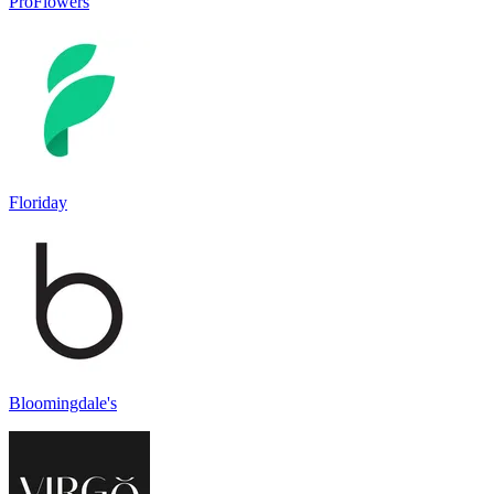
ProFlowers
Floriday
Bloomingdale's