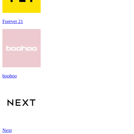
Forever 21
boohoo
Next