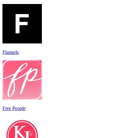
Flannels
Free People