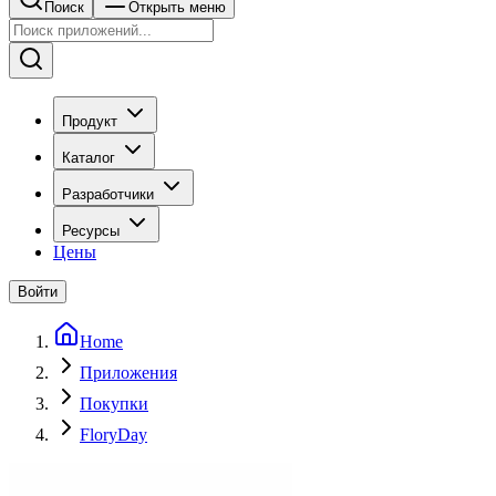
Поиск
Открыть меню
Продукт
Каталог
Разработчики
Ресурсы
Цены
Войти
Home
Приложения
Покупки
FloryDay