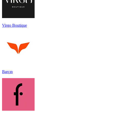
Virgo Boutique
Barçın