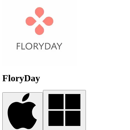
FloryDay