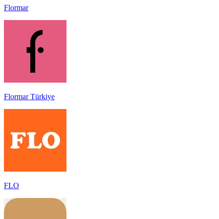
Flormar
Flormar Türkiye
FLO