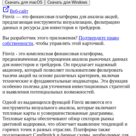
Скачать для macOS
Скачать для Windows
Веб-сайт
Finviz — это финансовая платформа для анализа акций,
предлагающая инструменты визуализации, фильтрацию
данных и ресурсы для инвесторов и трейдеров.
Вы разработчик этого приложения?
Подтвердите право
собственности
, чтобы управлять этой карточкой.
Finviz - это комплексная финансовая платформа,
предназначенная для упрощения анализа рыночных данных
для инвесторов и трейдеров. Он предлагает надежный
акционер, который позволяет пользователям фильтровать
тысячи акций на основе различных критериев, включая
технические и фундаментальные индикаторы. Эта функция
особенно полезна для уточнения инвестиционных стратегий
и выявления потенциальных возможностей.
Одной из выдающихся функций Finviz являются его
инструменты визуального анализа, которые включают
тепловые карты и усовершенствованные диаграммы.
Тепловые карты обеспечивают обзор секторов рынка
цветовой кодировки, что облегчает выявление тенденций и
горячих точек в разных отраслях. Платформа также
поддерживает Candlestick и барные схемы, необходимые для