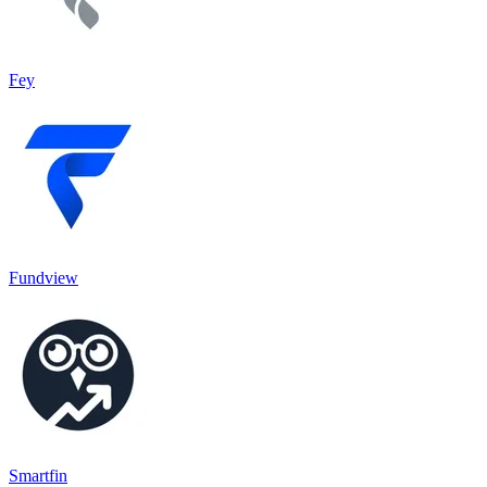
Fey
Fundview
Smartfin