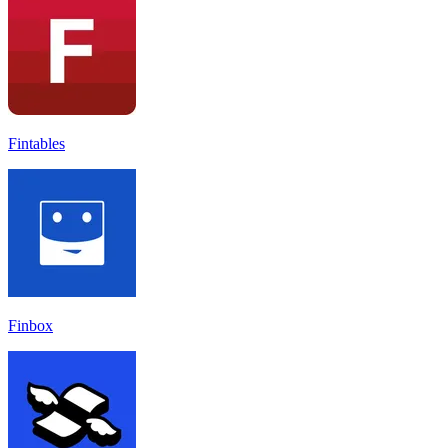
Fintables
Finbox