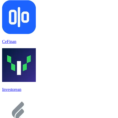
CeFinan
Investorean