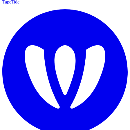
TapeTide