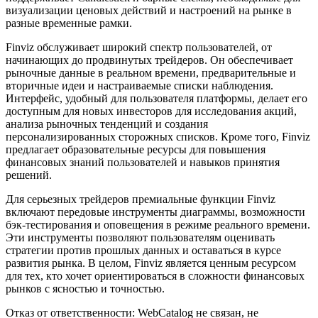
визуализации ценовых действий и настроений на рынке в
разные временные рамки.
Finviz обслуживает широкий спектр пользователей, от
начинающих до продвинутых трейдеров. Он обеспечивает
рыночные данные в реальном времени, предварительные и
вторичные идеи и настраиваемые списки наблюдения.
Интерфейс, удобный для пользователя платформы, делает его
доступным для новых инвесторов для исследования акций,
анализа рыночных тенденций и создания
персонализированных сторожных списков. Кроме того, Finviz
предлагает образовательные ресурсы для повышения
финансовых знаний пользователей и навыков принятия
решений.
Для серьезных трейдеров премиальные функции Finviz
включают передовые инструменты диаграммы, возможности
бэк-тестирования и оповещения в режиме реального времени.
Эти инструменты позволяют пользователям оценивать
стратегии против прошлых данных и оставаться в курсе
развития рынка. В целом, Finviz является ценным ресурсом
для тех, кто хочет ориентироваться в сложности финансовых
рынков с ясностью и точностью.
Отказ от ответственности: WebCatalog не связан, не