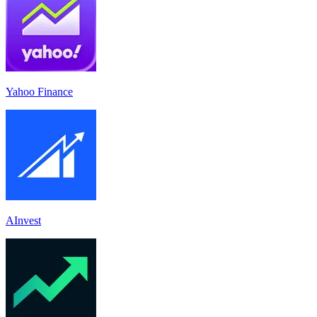
Yahoo Finance
AInvest