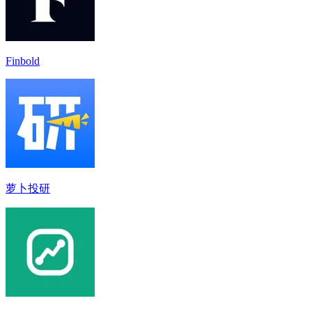
Finbold
萝卜投研