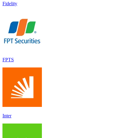
Fidelity
FPTS
Inter