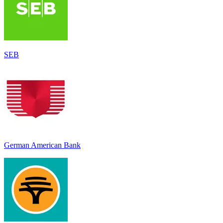
SEB
German American Bank