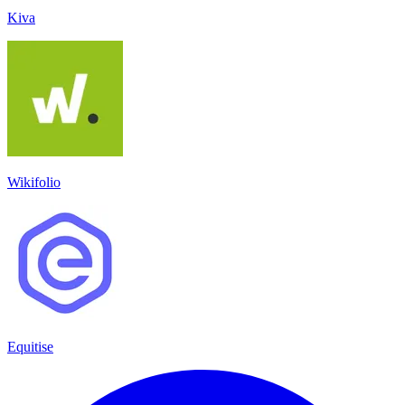
Kiva
Wikifolio
Equitise