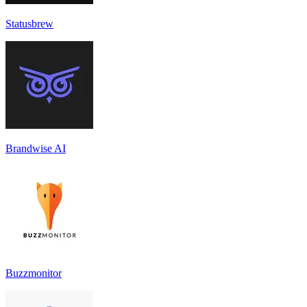
Statusbrew
Brandwise AI
Buzzmonitor