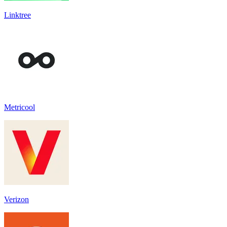
Linktree
Metricool
Verizon