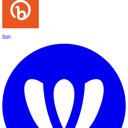
Bitly