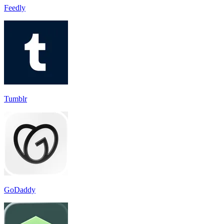
Feedly
Tumblr
GoDaddy