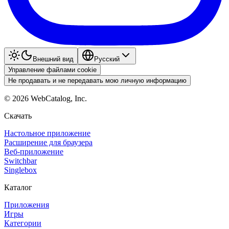
Внешний вид
Pyccкий
Управление файлами cookie
Не продавать и не передавать мою личную информацию
©
2026
WebCatalog, Inc.
Скачать
Настольное приложение
Расширение для браузера
Веб-приложение
Switchbar
Singlebox
Каталог
Приложения
Игры
Категории