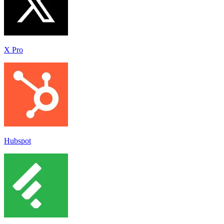
X Pro
Hubspot