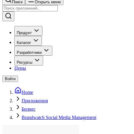
Поиск
Открыть меню
Продукт
Каталог
Разработчики
Ресурсы
Цены
Войти
Home
Приложения
Бизнес
Brandwatch Social Media Management