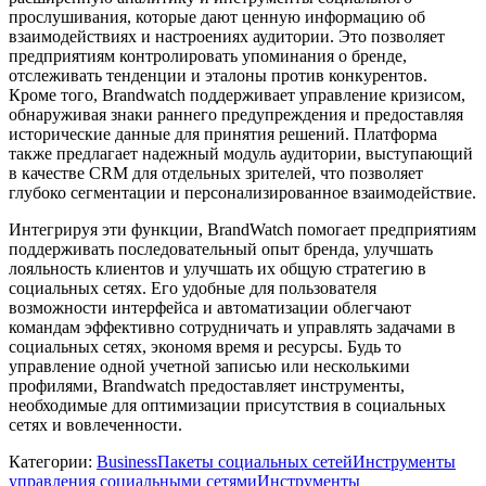
прослушивания, которые дают ценную информацию об
взаимодействиях и настроениях аудитории. Это позволяет
предприятиям контролировать упоминания о бренде,
отслеживать тенденции и эталоны против конкурентов.
Кроме того, Brandwatch поддерживает управление кризисом,
обнаруживая знаки раннего предупреждения и предоставляя
исторические данные для принятия решений. Платформа
также предлагает надежный модуль аудитории, выступающий
в качестве CRM для отдельных зрителей, что позволяет
глубоко сегментации и персонализированное взаимодействие.
Интегрируя эти функции, BrandWatch помогает предприятиям
поддерживать последовательный опыт бренда, улучшать
лояльность клиентов и улучшать их общую стратегию в
социальных сетях. Его удобные для пользователя
возможности интерфейса и автоматизации облегчают
командам эффективно сотрудничать и управлять задачами в
социальных сетях, экономя время и ресурсы. Будь то
управление одной учетной записью или несколькими
профилями, Brandwatch предоставляет инструменты,
необходимые для оптимизации присутствия в социальных
сетях и вовлеченности.
Категории
:
Business
Пакеты социальных сетей
Инструменты
управления социальными сетями
Инструменты