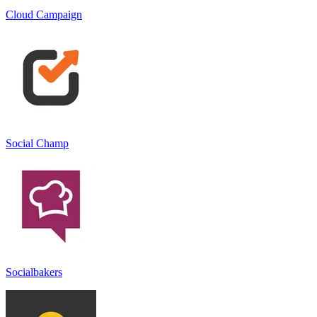
Cloud Campaign
Social Champ
Socialbakers