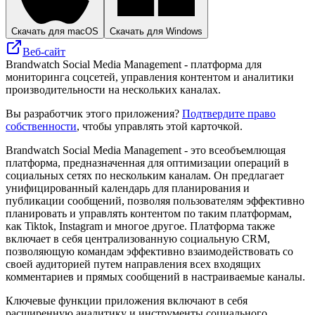
Скачать для macOS
Скачать для Windows
Веб-сайт
Brandwatch Social Media Management - платформа для
мониторинга соцсетей, управления контентом и аналитики
производительности на нескольких каналах.
Вы разработчик этого приложения?
Подтвердите право
собственности
, чтобы управлять этой карточкой.
Brandwatch Social Media Management - это всеобъемлющая
платформа, предназначенная для оптимизации операций в
социальных сетях по нескольким каналам. Он предлагает
унифицированный календарь для планирования и
публикации сообщений, позволяя пользователям эффективно
планировать и управлять контентом по таким платформам,
как Tiktok, Instagram и многое другое. Платформа также
включает в себя централизованную социальную CRM,
позволяющую командам эффективно взаимодействовать со
своей аудиторией путем направления всех входящих
комментариев и прямых сообщений в настраиваемые каналы.
Ключевые функции приложения включают в себя
расширенную аналитику и инструменты социального