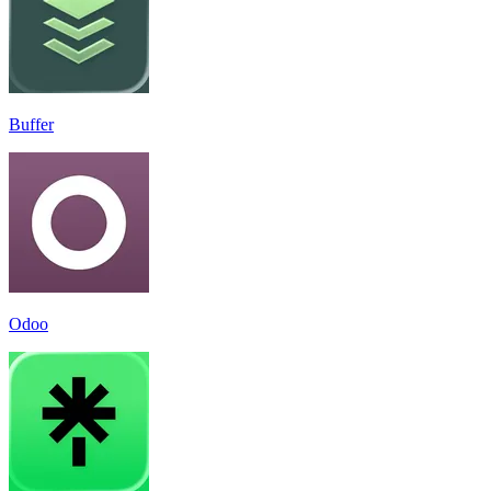
Buffer
Odoo