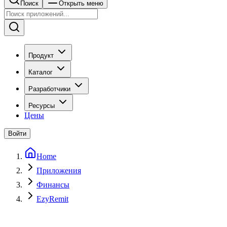
Поиск
Открыть меню
Продукт
Каталог
Разработчики
Ресурсы
Цены
Войти
Home
Приложения
Финансы
EzyRemit