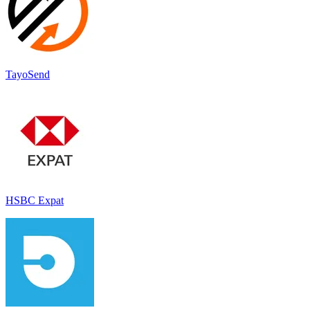
TayoSend
HSBC Expat