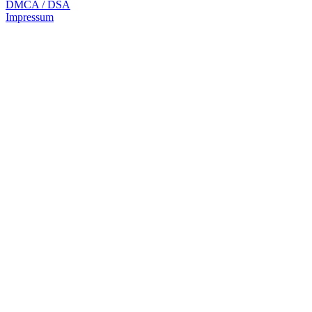
DMCA / DSA
Impressum