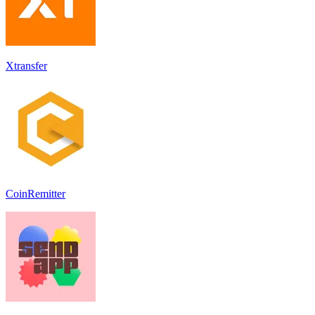
Xtransfer
CoinRemitter