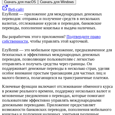
Скачать для macOS
Скачать для Windows
Веб-сайт
EzyRemit — приложение для международных денежных
переводов: отправка и получение средств в нескольких
валютах, отслеживание курсов и переводов, банковские
переводы, пополнение кошелька и выдача наличных.
Вы разработчик этого приложения?
Подтвердите право
собственности
, чтобы управлять этой карточкой.
EzyRemit — это мобильное приложение, предназначенное для
безопасных и эффективных международных денежных
переводов, позволяющее пользователям с легкостью
отправлять и получать средства через границы. Он
поддерживает денежные переводы в несколько стран, уделяя
особое внимание простым транзакциям для частных лиц и
малого бизнеса, полагающихся на трансграничные платежи.
Ключевые функции включают отслеживание обменного курса
в режиме реального времени, поддержку нескольких валют и
мгновенные уведомления о переводах, которые помогают
пользователям эффективно управлять международными
денежными переводами. Приложение предоставляет
возможности банковских переводов, пополнения мобильного
кошелька и получения наличных, учитывая различные