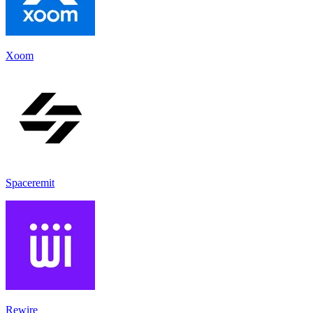
Xoom
Spaceremit
Rewire