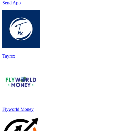
Send App
Tayrex
Flyworld Money