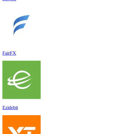
FairFX
Ezidebit