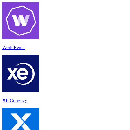
WorldRemit
XE Currency