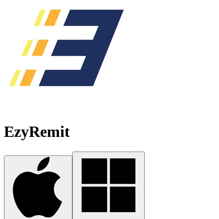
EzyRemit