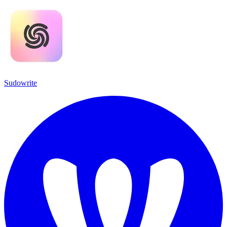
Sudowrite