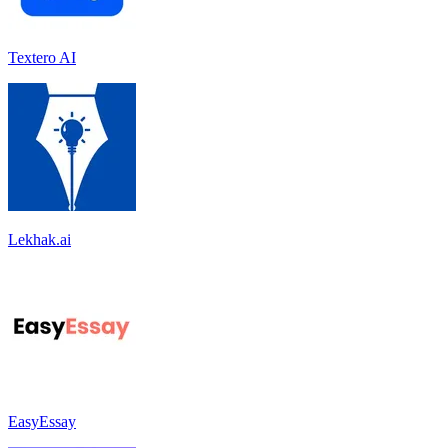
Textero AI
Lekhak.ai
EasyEssay