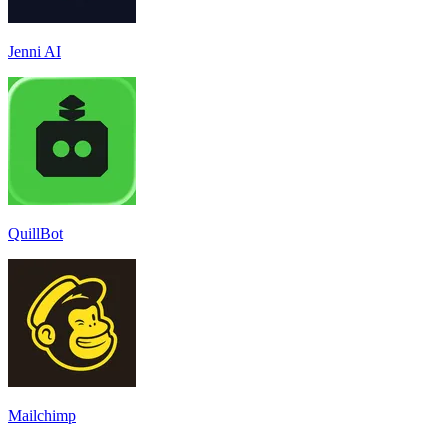
Jenni AI
QuillBot
Mailchimp