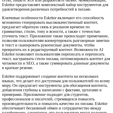
сетях, пишете эссе или разработаете бизнес -коммуникации,
Eskritor предоставляет комплексный набор инструментов для
удовлетворения различных потребностей в письме.
Ключевые особенности Eskritor включают его способность
мгновенно генерировать высококачественный контент,
предлагает обратную связь в реальном времени по
грамматике, стилю, тону и ясности, а также с точностью
уточнить текст. Приложение также превосходит примечание,
позволяя пользователям конвертировать разговорные заметки
в текст и сканировать рукописные документы, чтобы
превратить их в редактируемый контент. Возможности AI
Eskritor позволяют пользователям переписать и переписать
текст, настраивать стили письма, оптимизировать контент для
читаемости и SEO, а также суммировать длинные документы
в краткие резюме.
Eskritor поддерживает создание контента на нескольких
языках, что делает его доступным для пользователей по всему
миру. Он предлагает инструменты для обогащения контента,
добавления глубины к написанию с фактами, цитатами и
примерами. Приложение подходит для студентов,
профессионалов и писателей, стремящихся повысить
производительность и повысить качество их письма. Eskritor
обеспечивает бесшовный обмен и сотрудничество между
платформами, гарантируя, что пользователи могут получить