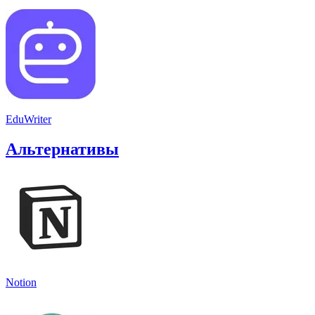
EduWriter
Альтернативы
Notion