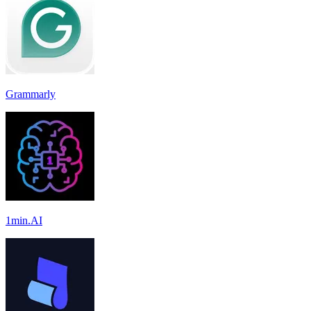
Grammarly
1min.AI