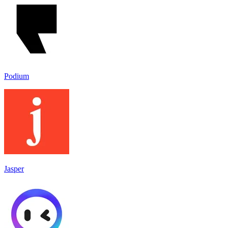
Podium
Jasper