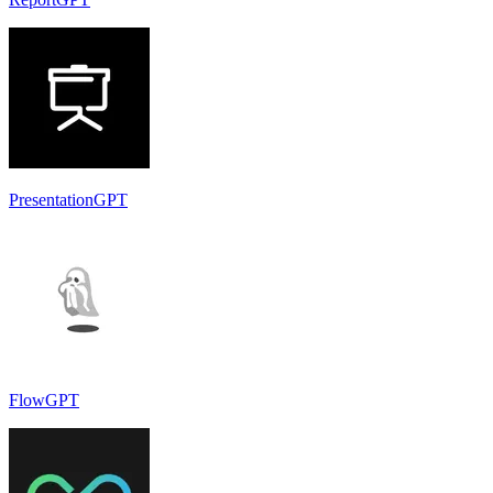
PresentationGPT
FlowGPT