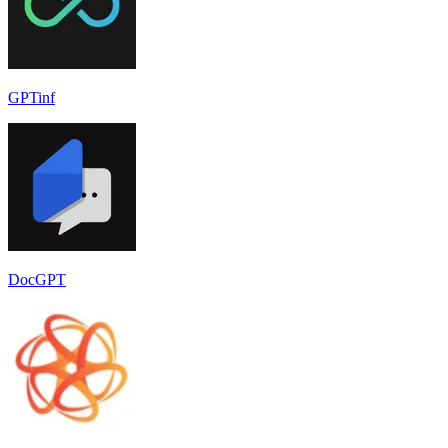
GPTinf
DocGPT