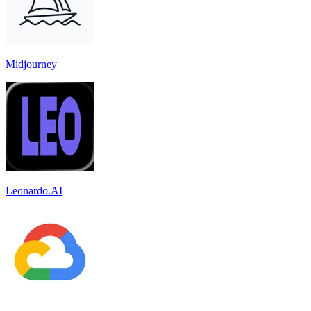
Midjourney
Leonardo.AI