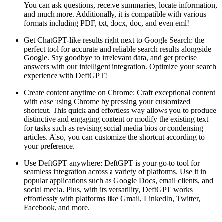
You can ask questions, receive summaries, locate information,
and much more. Additionally, it is compatible with various
formats including PDF, txt, docx, doc, and even eml!
Get ChatGPT-like results right next to Google Search: the
perfect tool for accurate and reliable search results alongside
Google. Say goodbye to irrelevant data, and get precise
answers with our intelligent integration. Optimize your search
experience with DeftGPT!
Create content anytime on Chrome: Craft exceptional content
with ease using Chrome by pressing your customized
shortcut. This quick and effortless way allows you to produce
distinctive and engaging content or modify the existing text
for tasks such as revising social media bios or condensing
articles. Also, you can customize the shortcut according to
your preference.
Use DeftGPT anywhere: DeftGPT is your go-to tool for
seamless integration across a variety of platforms. Use it in
popular applications such as Google Docs, email clients, and
social media. Plus, with its versatility, DeftGPT works
effortlessly with platforms like Gmail, LinkedIn, Twitter,
Facebook, and more.