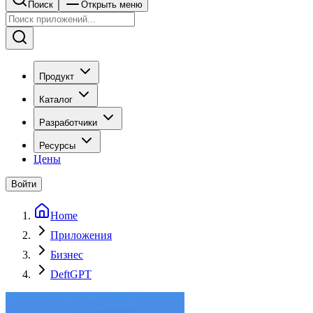
Поиск
Открыть меню
Продукт
Каталог
Разработчики
Ресурсы
Цены
Войти
Home
Приложения
Бизнес
DeftGPT