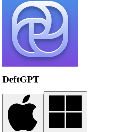
DeftGPT