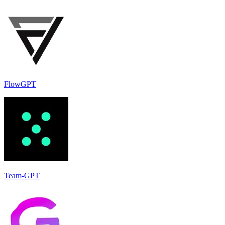
FlowGPT
Team-GPT