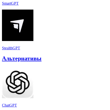
SmartGPT
StealthGPT
Альтернативы
ChatGPT