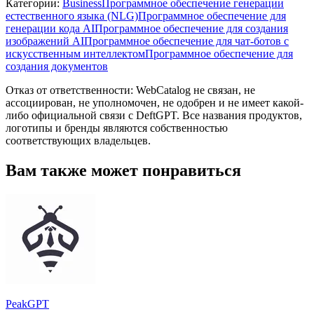
Категории
:
Business
Программное обеспечение генерации
естественного языка (NLG)
Программное обеспечение для
генерации кода AI
Программное обеспечение для создания
изображений AI
Программное обеспечение для чат-ботов с
искусственным интеллектом
Программное обеспечение для
создания документов
Отказ от ответственности: WebCatalog не связан, не
ассоциирован, не уполномочен, не одобрен и не имеет какой-
либо официальной связи с DeftGPT. Все названия продуктов,
логотипы и бренды являются собственностью
соответствующих владельцев.
Вам также может понравиться
PeakGPT