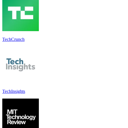
TechCrunch
TechInsights