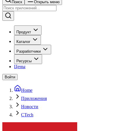
Поиск
Открыть меню
Продукт
Каталог
Разработчики
Ресурсы
Цены
Войти
Home
Приложения
Новости
CTech