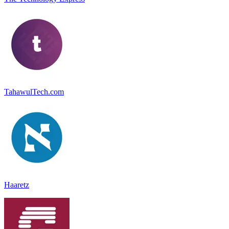
TahawulTech.com
Haaretz