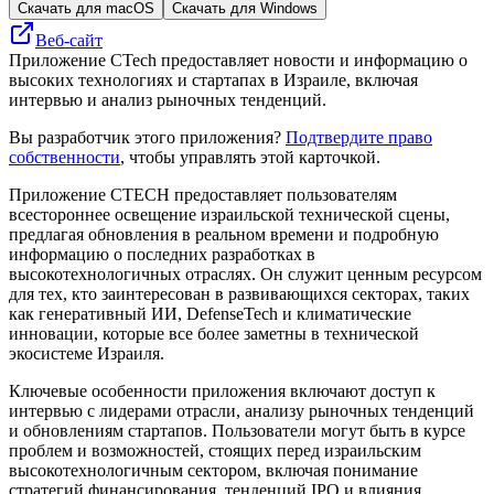
Скачать для macOS
Скачать для Windows
Веб-сайт
Приложение CTech предоставляет новости и информацию о
высоких технологиях и стартапах в Израиле, включая
интервью и анализ рыночных тенденций.
Вы разработчик этого приложения?
Подтвердите право
собственности
, чтобы управлять этой карточкой.
Приложение CTECH предоставляет пользователям
всестороннее освещение израильской технической сцены,
предлагая обновления в реальном времени и подробную
информацию о последних разработках в
высокотехнологичных отраслях. Он служит ценным ресурсом
для тех, кто заинтересован в развивающихся секторах, таких
как генеративный ИИ, DefenseTech и климатические
инновации, которые все более заметны в технической
экосистеме Израиля.
Ключевые особенности приложения включают доступ к
интервью с лидерами отрасли, анализу рыночных тенденций
и обновлениям стартапов. Пользователи могут быть в курсе
проблем и возможностей, стоящих перед израильским
высокотехнологичным сектором, включая понимание
стратегий финансирования, тенденций IPO и влияния