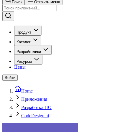
Поиск
Открыть меню
Продукт
Каталог
Разработчики
Ресурсы
Цены
Войти
Home
Приложения
Разработка ПО
CodeDesign.ai