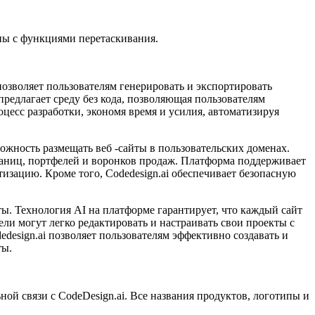
оны с функциями перетаскивания.
позволяет пользователям генерировать и экспортировать
редлагает среду без кода, позволяющая пользователям
оцесс разработки, экономя время и усилия, автоматизируя
жность размещать веб -сайты в пользовательских доменах.
раниц, портфелей и воронков продаж. Платформа поддерживает
тизацию. Кроме того, Codedesign.ai обеспечивает безопасную
ты. Технология AI на платформе гарантирует, что каждый сайт
ли могут легко редактировать и настраивать свои проекты с
esign.ai позволяет пользователям эффективно создавать и
ты.
ной связи с CodeDesign.ai. Все названия продуктов, логотипы и