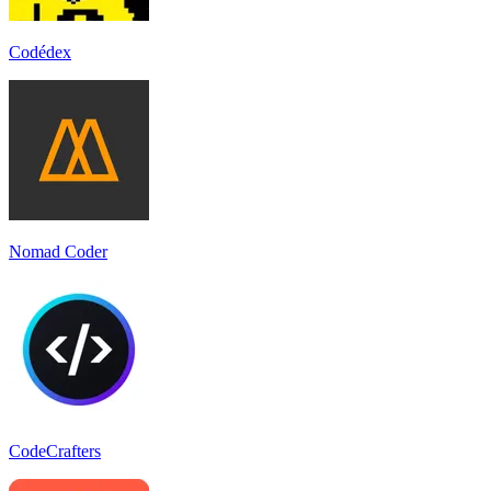
Codédex
Nomad Coder
CodeCrafters