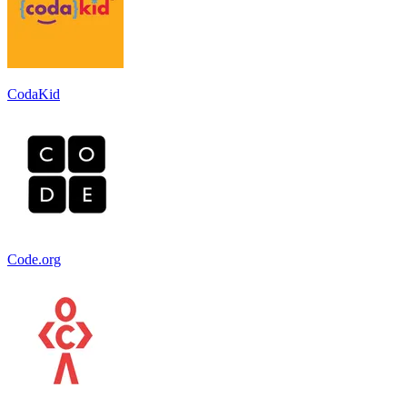
CodaKid
Code.org