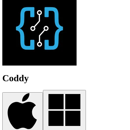
Coddy