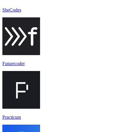
SheCodes
Futurecoder
Practicum