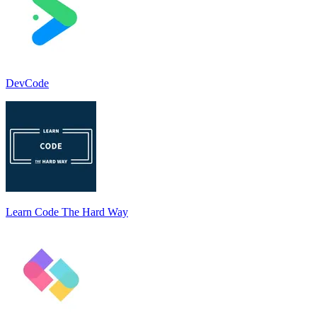
DevCode
Learn Code The Hard Way