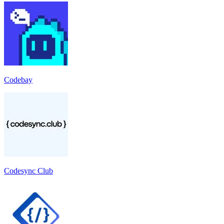
Codebay
Codesync Club