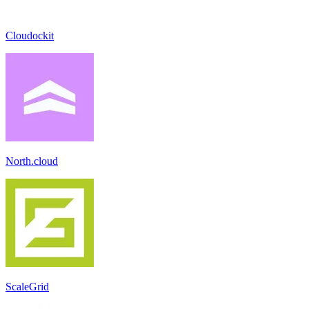
Cloudockit
North.cloud
ScaleGrid