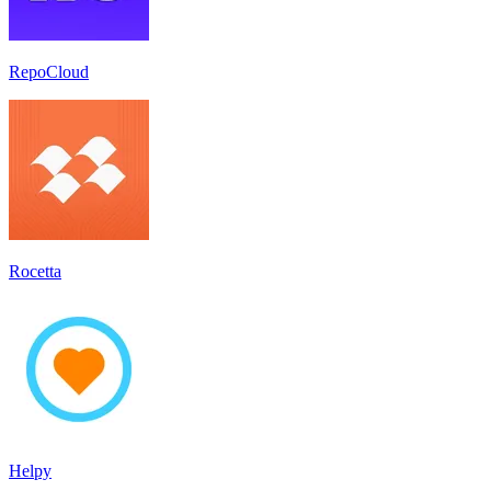
RepoCloud
Rocetta
Helpy