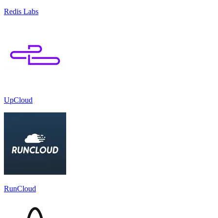
Redis Labs
UpCloud
RunCloud