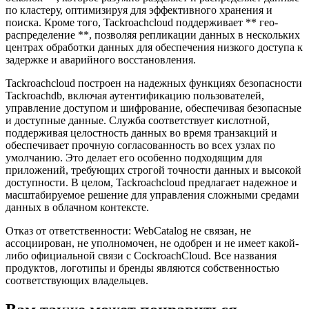
по кластеру, оптимизируя для эффективного хранения и
поиска. Кроме того, Tackroachcloud поддерживает ** гео-
распределение **, позволяя репликации данных в нескольких
центрах обработки данных для обеспечения низкого доступа к
задержке и аварийного восстановления.
Tackroachcloud построен на надежных функциях безопасности
Tackroachdb, включая аутентификацию пользователей,
управление доступом и шифрование, обеспечивая безопасные
и доступные данные. Служба соответствует кислотной,
поддерживая целостность данных во время транзакций и
обеспечивает прочную согласованность во всех узлах по
умолчанию. Это делает его особенно подходящим для
приложений, требующих строгой точности данных и высокой
доступности. В целом, Tackroachcloud предлагает надежное и
масштабируемое решение для управления сложными средами
данных в облачном контексте.
Отказ от ответственности: WebCatalog не связан, не
ассоциирован, не уполномочен, не одобрен и не имеет какой-
либо официальной связи с CockroachCloud. Все названия
продуктов, логотипы и бренды являются собственностью
соответствующих владельцев.