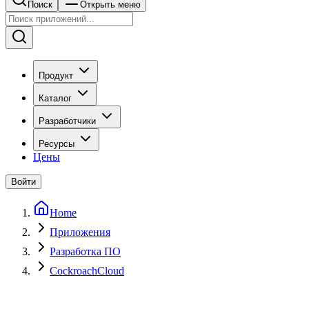
Поиск
Открыть меню
Продукт
Каталог
Разработчики
Ресурсы
Цены
Войти
Home
Приложения
Разработка ПО
CockroachCloud