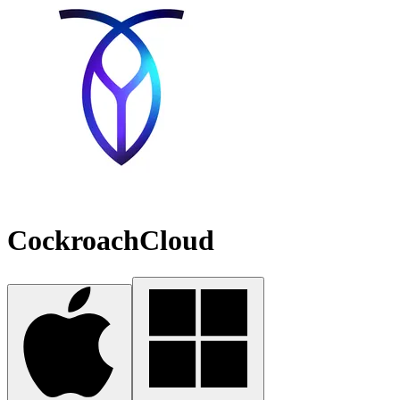
CockroachCloud