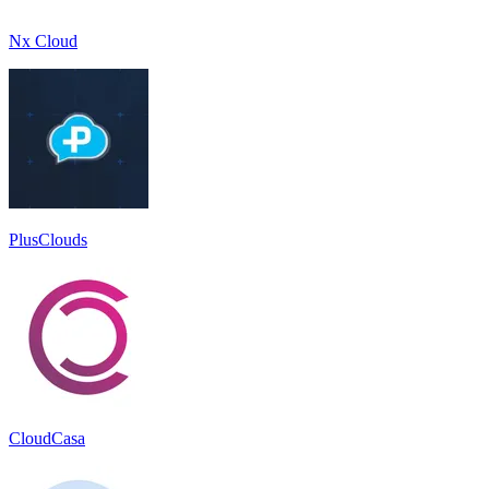
Nx Cloud
PlusClouds
CloudCasa