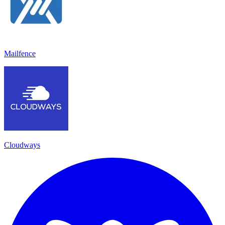
Mailfence
Cloudways