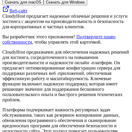
Скачать для macOS
Скачать для Windows
Веб-сайт
CloudyHost предлагает надежные облачные решения и услуги
хостинга с акцентом на производительность и безопасность
для корпоративных и частных клиентов.
Вы разработчик этого приложения?
Подтвердите право
собственности
, чтобы управлять этой карточкой.
CloudyHost предназначен для обеспечения надежных решений
для хостинга, сосредоточенного на повышении
производительности и надежности онлайн -платформ. Он
предлагает оптимизированные конфигурации сервера для
поддержки различных веб -приложений, обеспечивая
эффективную работу и масштабируемость. Ключевые
функции включают надежную поддержку, которая имеет
решающее значение для поддержания бесшовного
пользовательского опыта и быстрого решения технических
проблем.
Платформа подчеркивает важность регулярных задач
обслуживания, таких как резервное копирование данных,
обновления программного обеспечения и сканирование
вредоносных программ для обеспечения безопасности и
целостности сайта. Этот подход помогает пользователям