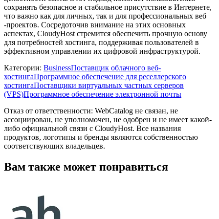
сохранять безопасное и стабильное присутствие в Интернете,
что важно как для личных, так и для профессиональных веб
-проектов. Сосредоточив внимание на этих основных
аспектах, CloudyHost стремится обеспечить прочную основу
для потребностей хостинга, поддерживая пользователей в
эффективном управлении их цифровой инфраструктурой.
Категории
:
Business
Поставщик облачного веб-
хостинга
Программное обеспечение для реселлерского
хостинга
Поставщики виртуальных частных серверов
(VPS)
Программное обеспечение электронной почты
Отказ от ответственности: WebCatalog не связан, не
ассоциирован, не уполномочен, не одобрен и не имеет какой-
либо официальной связи с CloudyHost. Все названия
продуктов, логотипы и бренды являются собственностью
соответствующих владельцев.
Вам также может понравиться