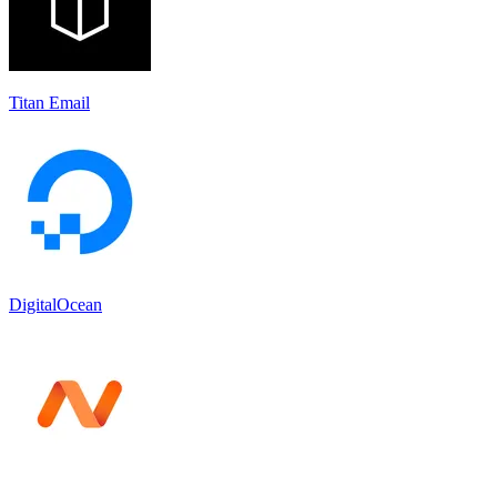
Titan Email
DigitalOcean