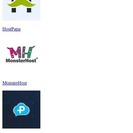
HostPapa
MonsterHost