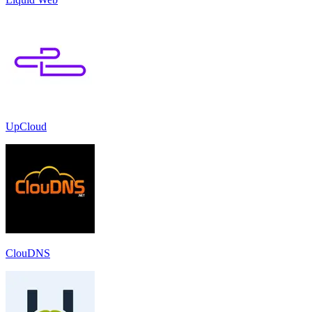
UpCloud
ClouDNS