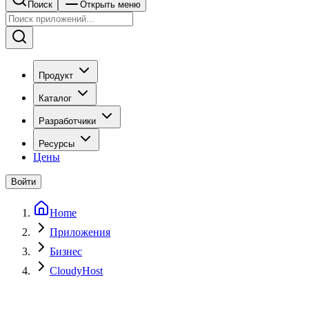
Поиск
Открыть меню
Продукт
Каталог
Разработчики
Ресурсы
Цены
Войти
Home
Приложения
Бизнес
CloudyHost