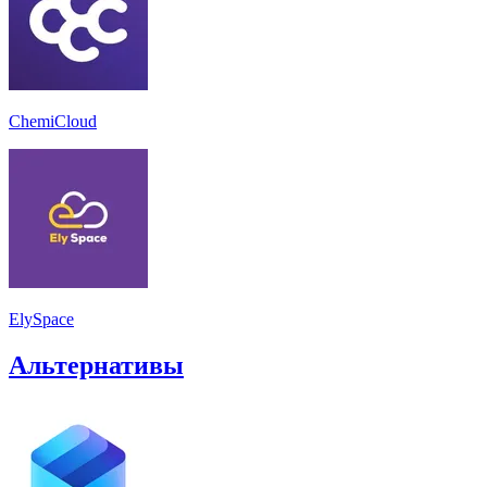
ChemiCloud
ElySpace
Альтернативы