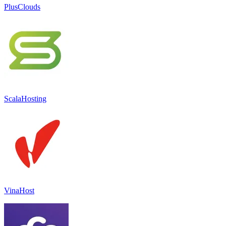
PlusClouds
ScalaHosting
VinaHost