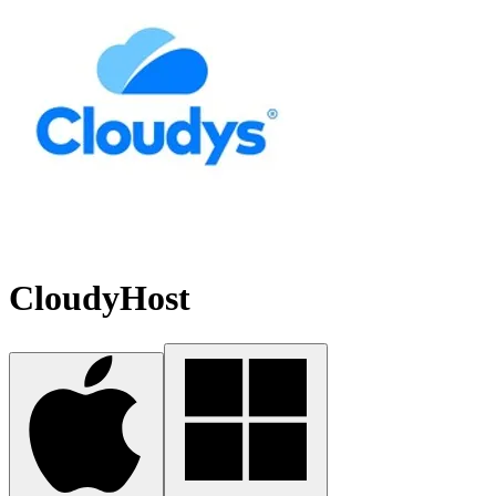
CloudyHost