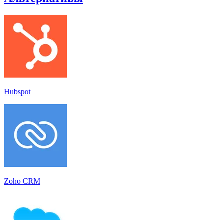
Hubspot
Zoho CRM