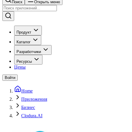
Поиск
Открыть меню
Продукт
Каталог
Разработчики
Ресурсы
Цены
Войти
Home
Приложения
Бизнес
Clodura.AI