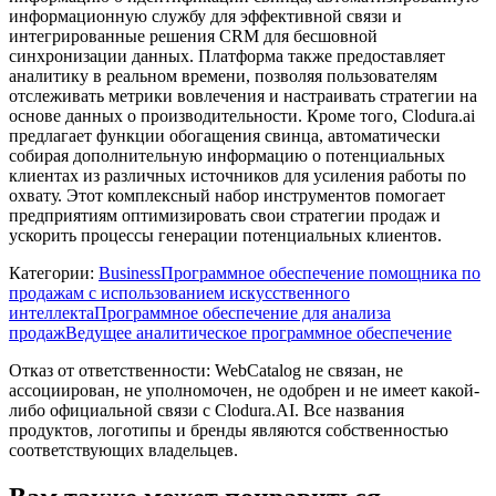
информационную службу для эффективной связи и
интегрированные решения CRM для бесшовной
синхронизации данных. Платформа также предоставляет
аналитику в реальном времени, позволяя пользователям
отслеживать метрики вовлечения и настраивать стратегии на
основе данных о производительности. Кроме того, Clodura.ai
предлагает функции обогащения свинца, автоматически
собирая дополнительную информацию о потенциальных
клиентах из различных источников для усиления работы по
охвату. Этот комплексный набор инструментов помогает
предприятиям оптимизировать свои стратегии продаж и
ускорить процессы генерации потенциальных клиентов.
Категории
:
Business
Программное обеспечение помощника по
продажам с использованием искусственного
интеллекта
Программное обеспечение для анализа
продаж
Ведущее аналитическое программное обеспечение
Отказ от ответственности: WebCatalog не связан, не
ассоциирован, не уполномочен, не одобрен и не имеет какой-
либо официальной связи с Clodura.AI. Все названия
продуктов, логотипы и бренды являются собственностью
соответствующих владельцев.