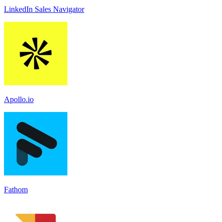
LinkedIn Sales Navigato‪r
Apollo.io
Fathom