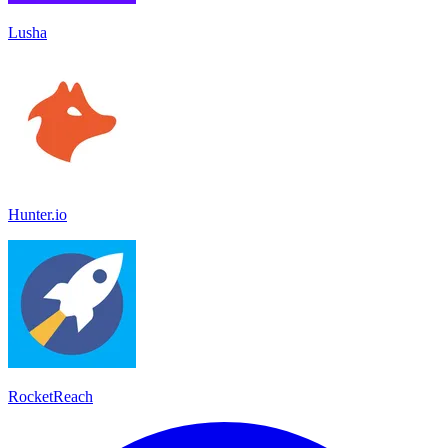
Lusha
Hunter.io
RocketReach