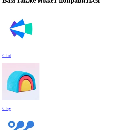
Вам также может понравиться
Clari
Clay