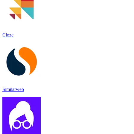
Cloze
Similarweb