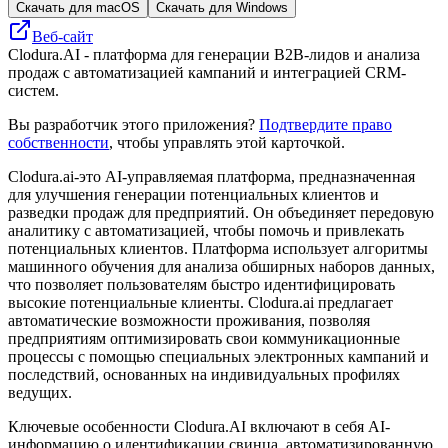
Скачать для macOS
Скачать для Windows
Веб-сайт
Clodura.AI - платформа для генерации B2B-лидов и анализа
продаж с автоматизацией кампаний и интеграцией CRM-
систем.
Вы разработчик этого приложения?
Подтвердите право
собственности
, чтобы управлять этой карточкой.
Clodura.ai-это AI-управляемая платформа, предназначенная
для улучшения генерации потенциальных клиентов и
разведки продаж для предприятий. Он объединяет передовую
аналитику с автоматизацией, чтобы помочь и привлекать
потенциальных клиентов. Платформа использует алгоритмы
машинного обучения для анализа обширных наборов данных,
что позволяет пользователям быстро идентифицировать
высокие потенциальные клиенты. Clodura.ai предлагает
автоматические возможности проживания, позволяя
предприятиям оптимизировать свои коммуникационные
процессы с помощью специальных электронных кампаний и
последствий, основанных на индивидуальных профилях
ведущих.
Ключевые особенности Clodura.AI включают в себя AI-
информацию о идентификации свинца, автоматизированную