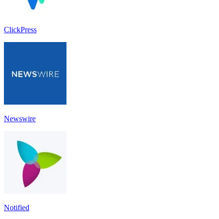
ClickPress
Newswire
Notified