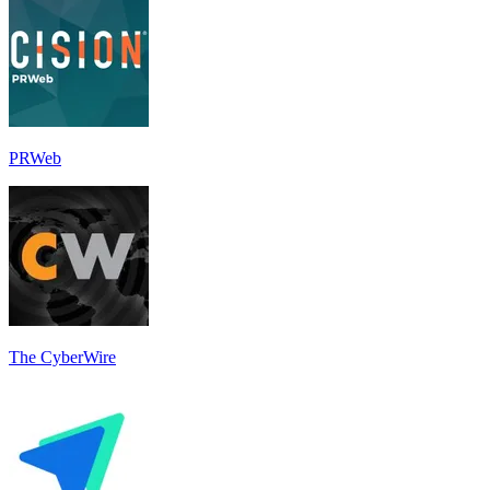
PRWeb
The CyberWire