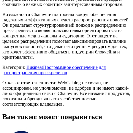
сообщать о важных событиях заинтересованным сторонам.
Возможности Chainwire построены вокруг обеспечения
надежных и эффективных средств распространения новостей.
Он предлагает структурированный подход к распределению
пресс -релиза, позволяя пользователям ориентироваться на
конкретные медиа -каналы и аудиторию. Этот акцент на
целевом распределении помогает максимизировать влияние
выпусков новостей, что делает его ценным ресурсом для тех,
кто хочет эффективно общаться в индустрии блокчейна и
криптовалюты.
Категории
:
Business
Программное обеспечение для
распространения пресс-релизов
Отказ от ответственности: WebCatalog не связан, не
ассоциирован, не уполномочен, не одобрен и не имеет какой-
либо официальной связи с Chainwire. Все названия продуктов,
логотипы и бренды являются собственностью
соответствующих владельцев.
Вам также может понравиться