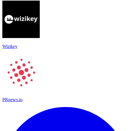
Wizikey
PRnews.io