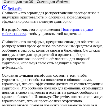
Скачать для macOS
Скачать для Windows
Веб-сайт
Chainwire - это сервис для распространения пресс-релизов в
индустрии криптовалюты и блокчейна, позволяющий
эффективно достигать целевую аудиторию.
Вы разработчик этого приложения?
Подтвердите право
собственности
, чтобы управлять этой карточкой.
Chainwire - это платформа, предназначенная для облегчения
распределения пресс -релизов по различным средствам медиа,
особенно в секторах криптовалюты и блокчейна. Он служит
инструментом для предприятий и организаций для
распространения новостей и объявлений для широкой
аудитории, используя свою сеть ведущих в отрасли
публикаций.
Основная функция платформы состоит в том, чтобы
упростить процесс обмена новостями и обновлениями,
гарантируя, что они эффективно достигают соответствующей
аудитории. Это особенно полезно для компаний, стремящихся
повысить свою видимость и охватить в рамках сообщества
крипто и блокчейн. Используя Cheapwire, пользователи могут
гарантировать, что их пресс -релизы эффективно
распределяются, помогая повысить узнаваемость бренда и