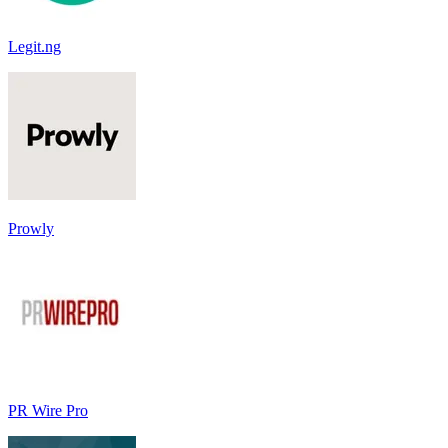
Legit.ng
Prowly
PR Wire Pro