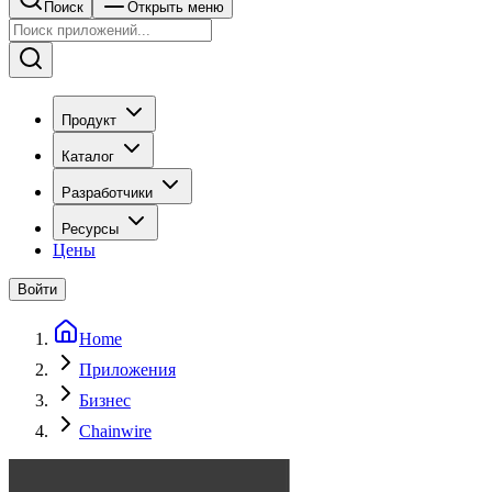
Поиск
Открыть меню
Продукт
Каталог
Разработчики
Ресурсы
Цены
Войти
Home
Приложения
Бизнес
Chainwire