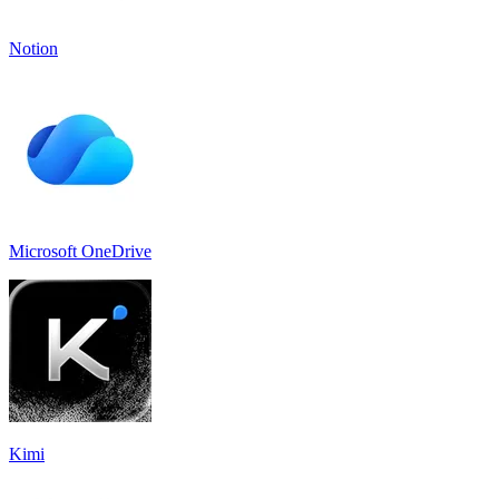
Notion
Microsoft OneDrive
Kimi