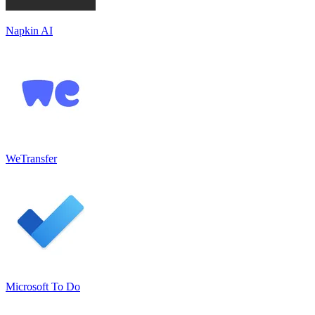
Napkin AI
WeTransfer
Microsoft To Do