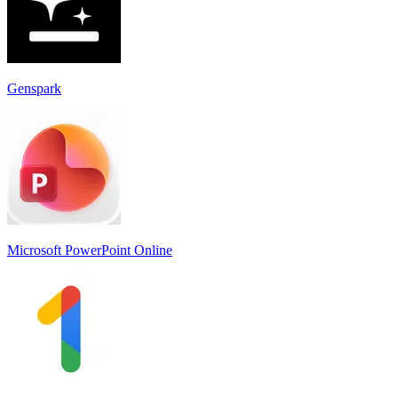
Genspark
Microsoft PowerPoint Online