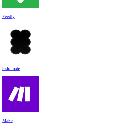
Feedly
todo mate
Make