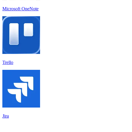
Microsoft OneNote
Trello
Jira