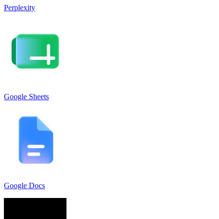
Perplexity
Google Sheets
Google Docs