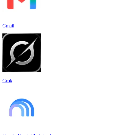
Gmail
Grok