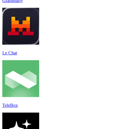
Grammarly
Le Chat
TeleBox