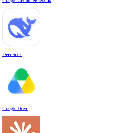
Google Gemini Notebook
DeepSeek
Google Drive