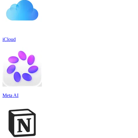
iCloud
Meta AI