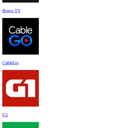
Bravo TV
CableGo
G1