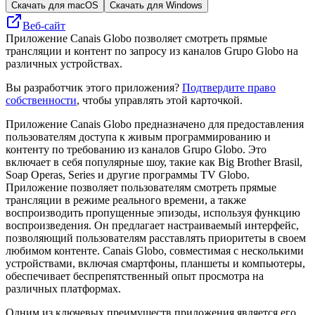
Скачать для macOS
Скачать для Windows
Веб-сайт
Приложение Canais Globo позволяет смотреть прямые
трансляции и контент по запросу из каналов Grupo Globo на
различных устройствах.
Вы разработчик этого приложения?
Подтвердите право
собственности
, чтобы управлять этой карточкой.
Приложение Canais Globo предназначено для предоставления
пользователям доступа к живым программированию и
контенту по требованию из каналов Grupo Globo. Это
включает в себя популярные шоу, такие как Big Brother Brasil,
Soap Operas, Series и другие программы TV Globo.
Приложение позволяет пользователям смотреть прямые
трансляции в режиме реального времени, а также
воспроизводить пропущенные эпизоды, используя функцию
воспроизведения. Он предлагает настраиваемый интерфейс,
позволяющий пользователям расставлять приоритеты в своем
любимом контенте. Canais Globo, совместимая с несколькими
устройствами, включая смартфоны, планшеты и компьютеры,
обеспечивает беспрепятственный опыт просмотра на
различных платформах.
Одним из ключевых преимуществ приложения является его