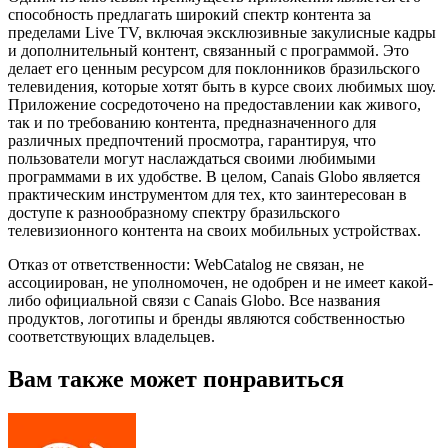
способность предлагать широкий спектр контента за
пределами Live TV, включая эксклюзивные закулисные кадры
и дополнительный контент, связанный с программой. Это
делает его ценным ресурсом для поклонников бразильского
телевидения, которые хотят быть в курсе своих любимых шоу.
Приложение сосредоточено на предоставлении как живого,
так и по требованию контента, предназначенного для
различных предпочтений просмотра, гарантируя, что
пользователи могут наслаждаться своими любимыми
программами в их удобстве. В целом, Canais Globo является
практическим инструментом для тех, кто заинтересован в
доступе к разнообразному спектру бразильского
телевизионного контента на своих мобильных устройствах.
Отказ от ответственности: WebCatalog не связан, не
ассоциирован, не уполномочен, не одобрен и не имеет какой-
либо официальной связи с Canais Globo. Все названия
продуктов, логотипы и бренды являются собственностью
соответствующих владельцев.
Вам также может понравиться