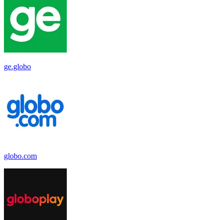
ge.globo
globo.com