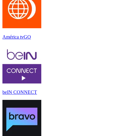
América tvGO
beIN CONNECT