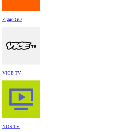
Ziggo GO
VICE TV
NOS TV