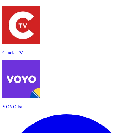
Canela TV
VOYO.ba