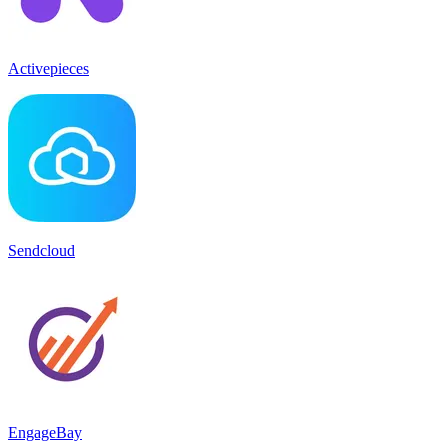
Activepieces
Sendcloud
EngageBay