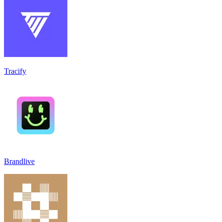
Tracify
Brandlive