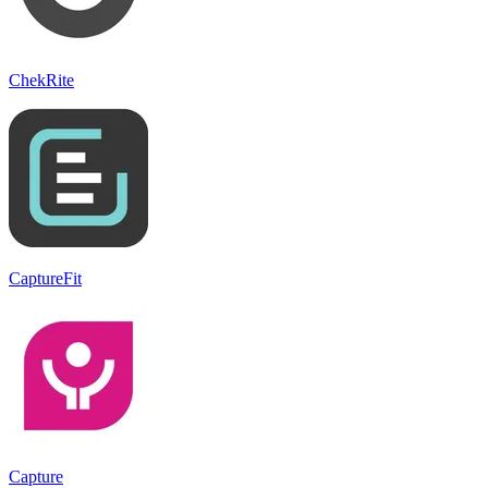
ChekRite
CaptureFit
Capture