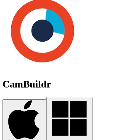
CamBuildr