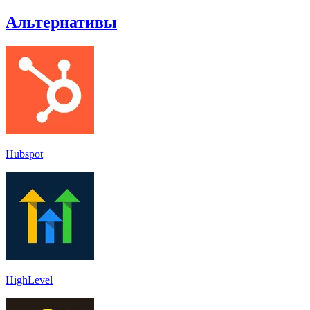
Альтернативы
Hubspot
HighLevel