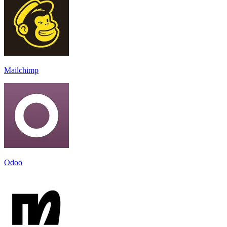
Mailchimp
Odoo