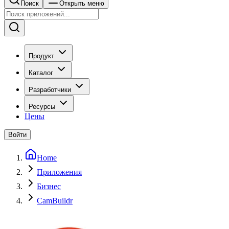
Поиск
Открыть меню
Продукт
Каталог
Разработчики
Ресурсы
Цены
Войти
Home
Приложения
Бизнес
CamBuildr