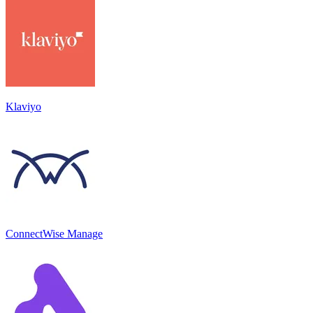
Klaviyo
ConnectWise Manage