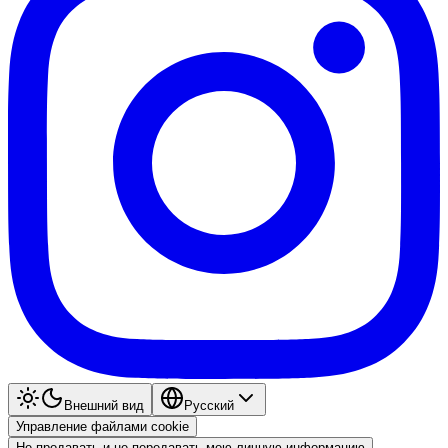
Внешний вид
Pyccкий
Управление файлами cookie
Не продавать и не передавать мою личную информацию