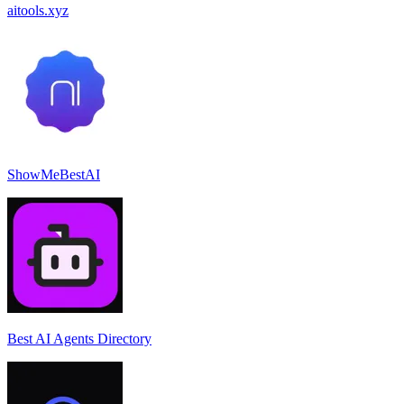
aitools.xyz
ShowMeBestAI
Best AI Agents Directory