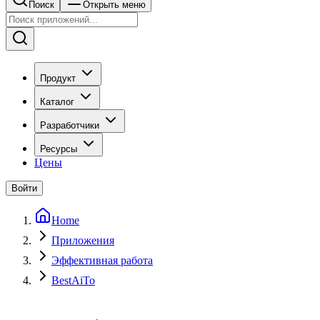
Поиск
Открыть меню
Продукт
Каталог
Разработчики
Ресурсы
Цены
Войти
Home
Приложения
Эффективная работа
BestAiTo