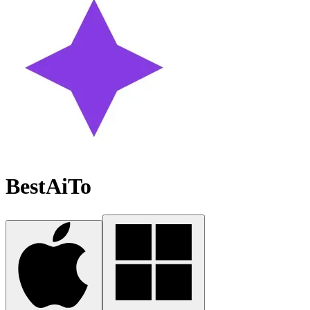
BestAiTo