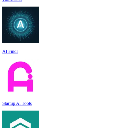
AI Findr
Startup Ai Tools