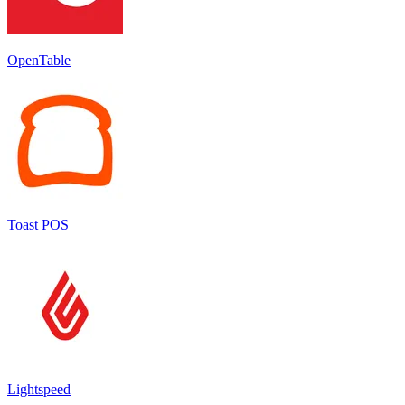
OpenTable
Toast POS
Lightspeed