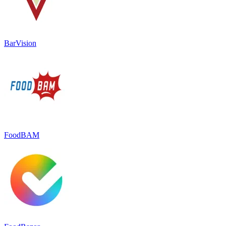
BarVision
FoodBAM