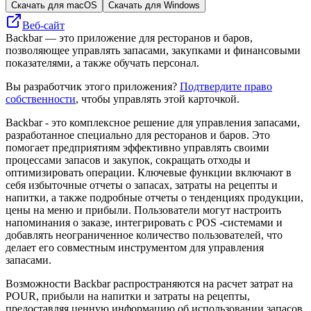
Скачать для macOS
Скачать для Windows
Веб-сайт
Backbar — это приложение для ресторанов и баров,
позволяющее управлять запасами, закупками и финансовыми
показателями, а также обучать персонал.
Вы разработчик этого приложения?
Подтвердите право
собственности
, чтобы управлять этой карточкой.
Backbar - это комплексное решение для управления запасами,
разработанное специально для ресторанов и баров. Это
помогает предприятиям эффективно управлять своими
процессами запасов и закупок, сокращать отходы и
оптимизировать операции. Ключевые функции включают в
себя избыточные отчеты о запасах, затраты на рецепты и
напитки, а также подробные отчеты о тенденциях продукции,
цены на меню и прибыли. Пользователи могут настроить
напоминания о заказе, интегрировать с POS -системами и
добавлять неограниченное количество пользователей, что
делает его совместным инструментом для управления
запасами.
Возможности Backbar распространяются на расчет затрат на
POUR, прибыли на напитки и затраты на рецепты,
предоставляя ценную информацию об использовании запасов