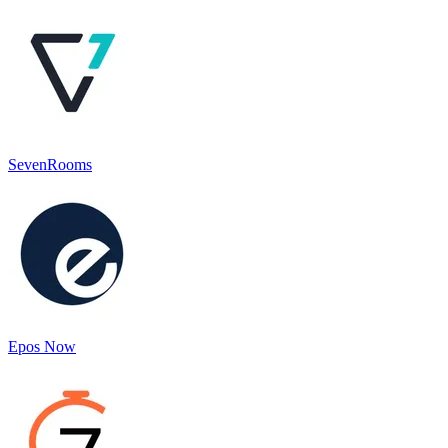
SevenRooms
Epos Now