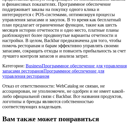
и финансовых показателях. Программное обеспечение
поддерживает заказы на покупку одного клика и
интегрируется с POS-системами, оптимизируя процессы
управления запасами и закупок. В то время как бесплатный
план предлагает ограниченные функции, такие как шесть
месяцев истории отчетности и одно место, платные планы
разблокируют более продвинутые варианты отчетности и
настройки. В целом, Backbar предназначена для того, чтобы
помочь ресторанам и барам эффективно управлять своими
запасами, сокращать отходы и повысить прибыльность за счет
лучшего контроля запасов и анализа затрат.
Категории
:
Business
Программное обеспечение для управления
запасами ресторанов
Программное обеспечение для
управления рестораном
Отказ от ответственности: WebCatalog не связан, не
ассоциирован, не уполномочен, не одобрен и не имеет какой-
либо официальной связи с Backbar. Все названия продуктов,
логотипы и бренды являются собственностью
соответствующих владельцев.
Вам также может понравиться