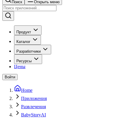
Поиск
Открыть меню
Продукт
Каталог
Разработчики
Ресурсы
Цены
Войти
Home
Приложения
Развлечения
BabyStoryAI