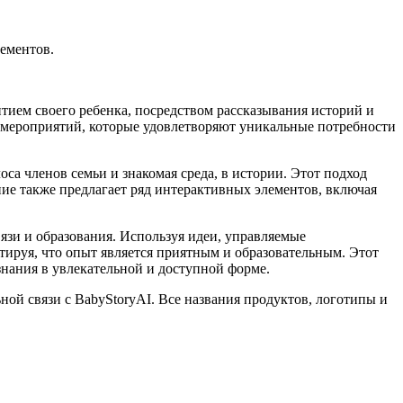
лементов.
тием своего ребенка, посредством рассказывания историй и
 мероприятий, которые удовлетворяют уникальные потребности
са членов семьи и знакомая среда, в истории. Этот подход
ние также предлагает ряд интерактивных элементов, включая
вязи и образования. Используя идеи, управляемые
тируя, что опыт является приятным и образовательным. Этот
нания в увлекательной и доступной форме.
ьной связи с BabyStoryAI. Все названия продуктов, логотипы и