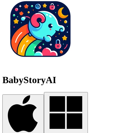
BabyStoryAI