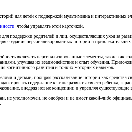
историй для детей с поддержкой мультимедиа и интерактивных э
енности
, чтобы управлять этой карточкой.
 для поддержки родителей и лиц, осуществляющих уход за разви
для создания персонализированных историй и привлекательных
обность включать персонализированные элементы, такие как голо
ованиями, улучшая их взаимодействие и опыт обучения. Приложе
ния когнитивного развития и тонких моторных навыков.
телями и детьми, поощряя рассказывание историй как средства с
аптировать содержание к этапе развития своего ребенка, гаран
азование, внедряя новые концепции и укрепляя существующие з
ван, не уполномочен, не одобрен и не имеет какой-либо официал
.