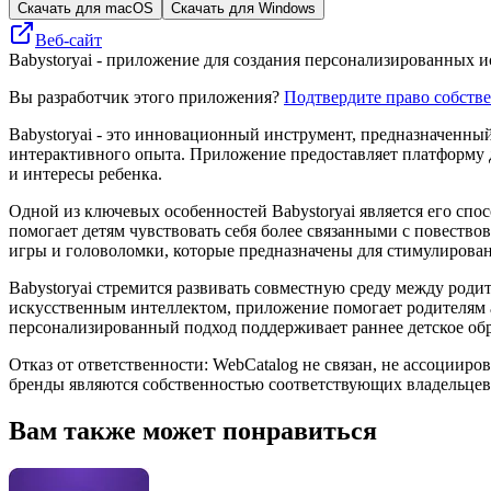
Скачать для macOS
Скачать для Windows
Веб-сайт
Babystoryai - приложение для создания персонализированных 
Вы разработчик этого приложения?
Подтвердите право собств
Babystoryai - это инновационный инструмент, предназначенный
интерактивного опыта. Приложение предоставляет платформу 
и интересы ребенка.
Одной из ключевых особенностей Babystoryai является его спос
помогает детям чувствовать себя более связанными с повеств
игры и головоломки, которые предназначены для стимулирова
Babystoryai стремится развивать совместную среду между роди
искусственным интеллектом, приложение помогает родителям ад
персонализированный подход поддерживает раннее детское обр
Отказ от ответственности: WebCatalog не связан, не ассоцииро
бренды являются собственностью соответствующих владельцев
Вам также может понравиться