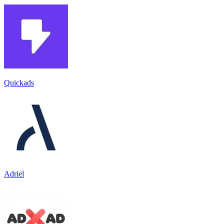
Quickads
Adriel