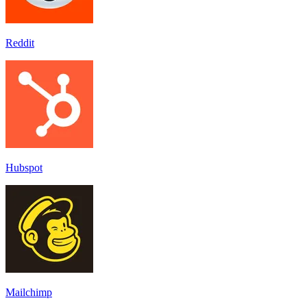
Reddit
Hubspot
Mailchimp