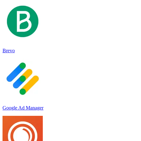
Brevo
Google Ad Manager