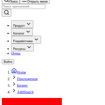
Поиск
Открыть меню
Продукт
Каталог
Разработчики
Ресурсы
Цены
Войти
Home
Приложения
Бизнес
AddSearch