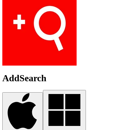
AddSearch