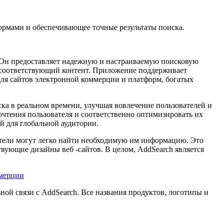
ормами и обеспечивающее точные результаты поиска.
. Он предоставляет надежную и настраиваемую поисковую
ь соответствующий контент. Приложение поддерживает
для сайтов электронной коммерции и платформ, богатых
ка в реальном времени, улучшая вовлечение пользователей и
очтения пользователя и соответственно оптимизировать их
й для глобальной аудитории.
тители могут легко найти необходимую им информацию. Это
ующие дизайны веб -сайтов. В целом, AddSearch является
ммерции
ьной связи с AddSearch. Все названия продуктов, логотипы и