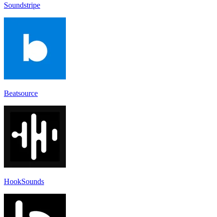
Soundstripe
Beatsource
HookSounds