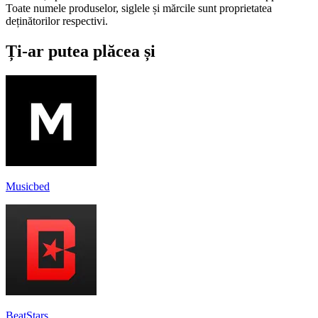
Toate numele produselor, siglele și mărcile sunt proprietatea
deținătorilor respectivi.
Ți-ar putea plăcea și
Musicbed
BeatStars