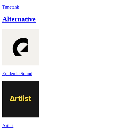
Tunetank
Alternative
Epidemic Sound
Artlist