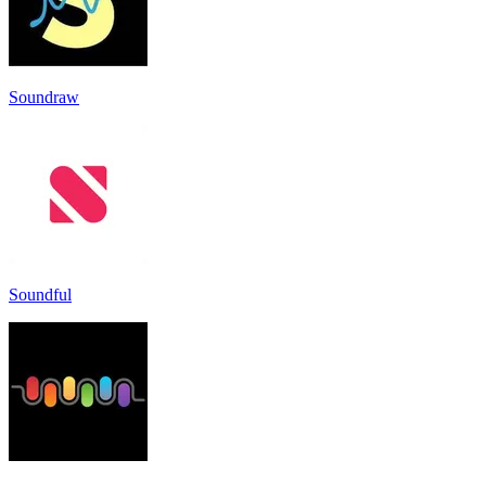
Soundraw
Soundful