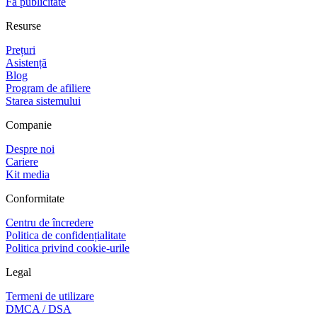
Fă publicitate
Resurse
Prețuri
Asistență
Blog
Program de afiliere
Starea sistemului
Companie
Despre noi
Cariere
Kit media
Conformitate
Centru de încredere
Politica de confidențialitate
Politica privind cookie-urile
Legal
Termeni de utilizare
DMCA / DSA