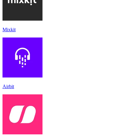
Mixkit
Airbit