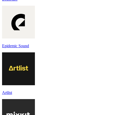
Epidemic Sound
Artlist