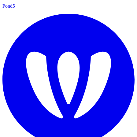
Pond5