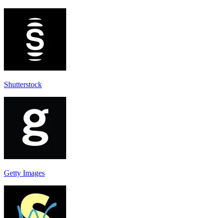
Shutterstock
Getty Images