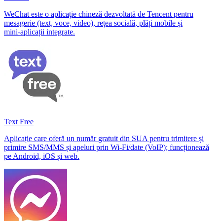
WeChat este o aplicație chineză dezvoltată de Tencent pentru
mesagerie (text, voce, video), rețea socială, plăți mobile și
mini‑aplicații integrate.
Text Free
Aplicație care oferă un număr gratuit din SUA pentru trimitere și
primire SMS/MMS și apeluri prin Wi‑Fi/date (VoIP); funcționează
pe Android, iOS și web.