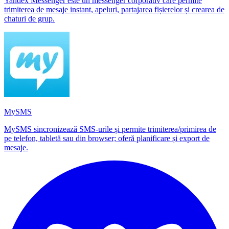
Yandex Messenger este un messenger corporativ care permite
trimiterea de mesaje instant, apeluri, partajarea fișierelor și crearea de
chaturi de grup.
MySMS
MySMS sincronizează SMS-urile și permite trimiterea/primirea de
pe telefon, tabletă sau din browser; oferă planificare și export de
mesaje.