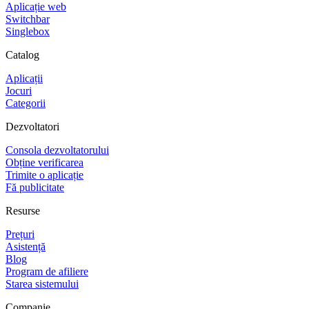
Aplicație web
Switchbar
Singlebox
Catalog
Aplicații
Jocuri
Categorii
Dezvoltatori
Consola dezvoltatorului
Obține verificarea
Trimite o aplicație
Fă publicitate
Resurse
Prețuri
Asistență
Blog
Program de afiliere
Starea sistemului
Companie