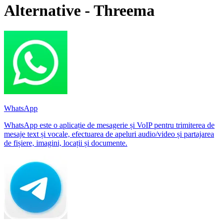
Alternative - Threema
WhatsApp
WhatsApp este o aplicație de mesagerie și VoIP pentru trimiterea de
mesaje text și vocale, efectuarea de apeluri audio/video și partajarea
de fișiere, imagini, locații și documente.