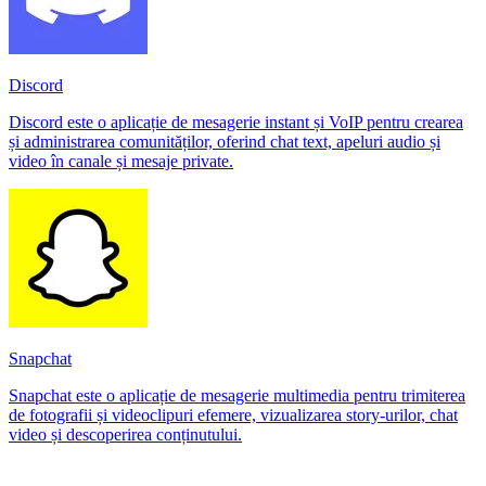
Discord
Discord este o aplicație de mesagerie instant și VoIP pentru crearea
și administrarea comunităților, oferind chat text, apeluri audio și
video în canale și mesaje private.
Snapchat
Snapchat este o aplicație de mesagerie multimedia pentru trimiterea
de fotografii și videoclipuri efemere, vizualizarea story-urilor, chat
video și descoperirea conținutului.