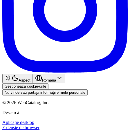
Aspect
Română
Gestionează cookie-urile
Nu vinde sau partaja informațiile mele personale
©
2026
WebCatalog, Inc.
Descarcă
Aplicație desktop
Extensie de browser