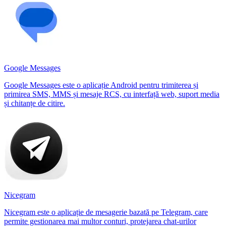
Google Messages
Google Messages este o aplicație Android pentru trimiterea și
primirea SMS, MMS și mesaje RCS, cu interfață web, suport media
și chitanțe de citire.
Nicegram
Nicegram este o aplicație de mesagerie bazată pe Telegram, care
permite gestionarea mai multor conturi, protejarea chat-urilor