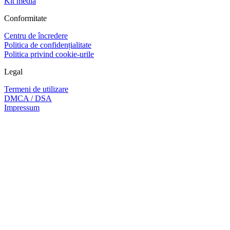
Kit media
Conformitate
Centru de încredere
Politica de confidențialitate
Politica privind cookie-urile
Legal
Termeni de utilizare
DMCA / DSA
Impressum