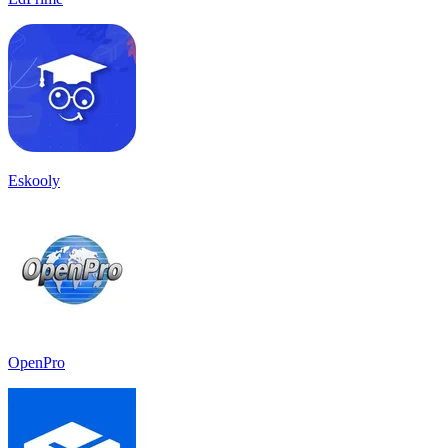
Eskooly
OpenPro