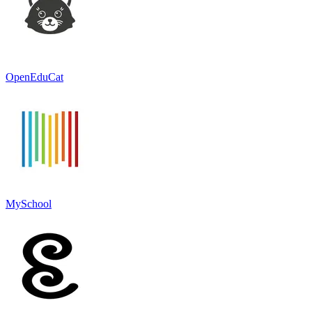
OpenEduCat
MySchool