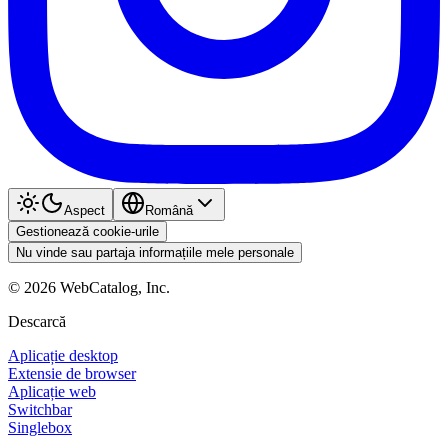
Aspect
Română
Gestionează cookie-urile
Nu vinde sau partaja informațiile mele personale
©
2026
WebCatalog, Inc.
Descarcă
Aplicație desktop
Extensie de browser
Aplicație web
Switchbar
Singlebox