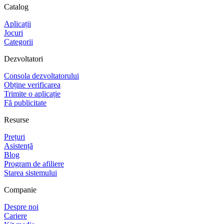
Catalog
Aplicații
Jocuri
Categorii
Dezvoltatori
Consola dezvoltatorului
Obține verificarea
Trimite o aplicație
Fă publicitate
Resurse
Prețuri
Asistență
Blog
Program de afiliere
Starea sistemului
Companie
Despre noi
Cariere