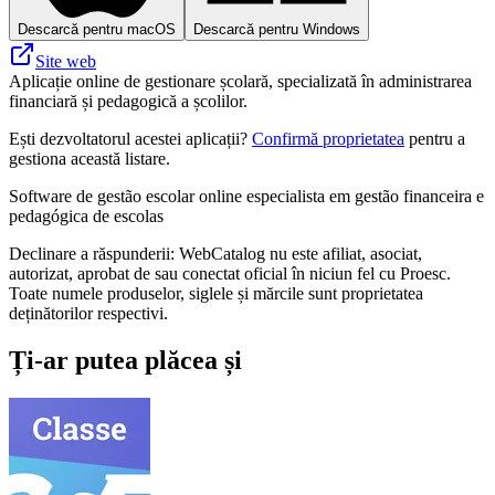
Descarcă pentru macOS
Descarcă pentru Windows
Site web
Aplicație online de gestionare școlară, specializată în administrarea
financiară și pedagogică a școlilor.
Ești dezvoltatorul acestei aplicații?
Confirmă proprietatea
pentru a
gestiona această listare.
Software de gestão escolar online especialista em gestão financeira e
pedagógica de escolas
Declinare a răspunderii: WebCatalog nu este afiliat, asociat,
autorizat, aprobat de sau conectat oficial în niciun fel cu Proesc.
Toate numele produselor, siglele și mărcile sunt proprietatea
deținătorilor respectivi.
Ți-ar putea plăcea și