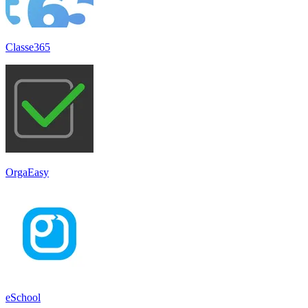
Classe365
OrgaEasy
eSchool