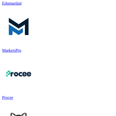
Edumarshal
MarkersPro
Procee