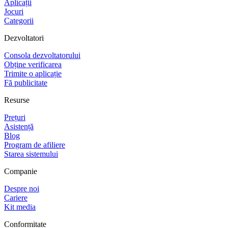
Aplicații
Jocuri
Categorii
Dezvoltatori
Consola dezvoltatorului
Obține verificarea
Trimite o aplicație
Fă publicitate
Resurse
Prețuri
Asistență
Blog
Program de afiliere
Starea sistemului
Companie
Despre noi
Cariere
Kit media
Conformitate