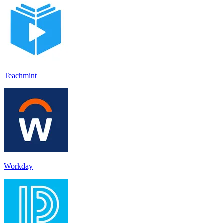
Teachmint
Workday