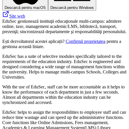
Descarcă pentru macOS
Descarcă pentru Windows
Site web
EduSec gestionează instituţii educaţionale multi-campus: admitere
online, taxe, management academic/LMS, bibliotecă, transport,
prezenţă; sincronizează departamente şi responsabilităţi personalului.
Ești dezvoltatorul acestei aplicații?
Confirmă proprietatea
pentru a
gestiona această listare.
EduSec has a suite of selective modules specifically tailored to the
requirements of the education industry. EduSec is engineered and
designed considering a wide range of management functions within
the university. Helps to manage multi-campus Schools, Colleges and
Universities.
With the use of EduSec, staff can be more accountable as it helps to
know the performance of each department in just a few seconds.
Almost all departments within the education industry can be
synchronized and accessed.
EduSec helps to assign the responsibilities to employee staff and can
reduce time wastage and can speed up the administrative functions.
Core functions like Online Admissions, Fees management,
Academics & Learning Management System(LMS) Library