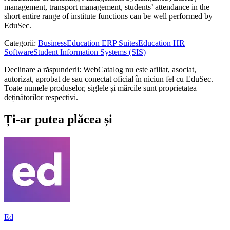
management, transport management, students’ attendance in the
short entire range of institute functions can be well performed by
EduSec.
Categorii
:
Business
Education ERP Suites
Education HR
Software
Student Information Systems (SIS)
Declinare a răspunderii: WebCatalog nu este afiliat, asociat,
autorizat, aprobat de sau conectat oficial în niciun fel cu EduSec.
Toate numele produselor, siglele și mărcile sunt proprietatea
deținătorilor respectivi.
Ți-ar putea plăcea și
Ed