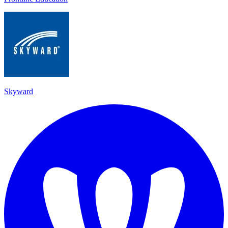
Skyward