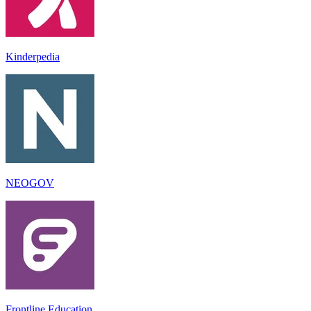
Kinderpedia
NEOGOV
Frontline Education