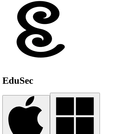
EduSec