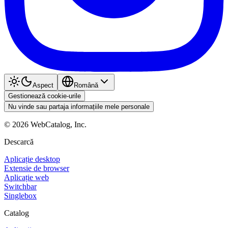
Aspect
Română
Gestionează cookie-urile
Nu vinde sau partaja informațiile mele personale
©
2026
WebCatalog, Inc.
Descarcă
Aplicație desktop
Extensie de browser
Aplicație web
Switchbar
Singlebox
Catalog