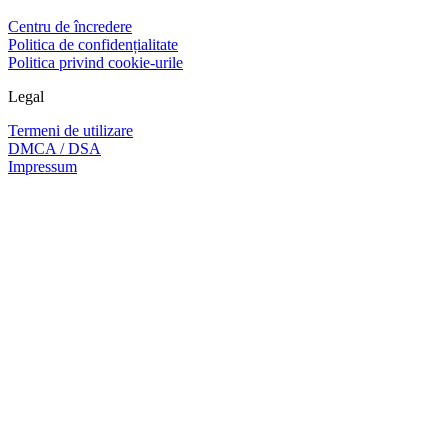
Centru de încredere
Politica de confidențialitate
Politica privind cookie-urile
Legal
Termeni de utilizare
DMCA / DSA
Impressum