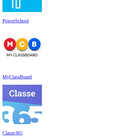
PowerSchool
MyClassBoard
Classe365