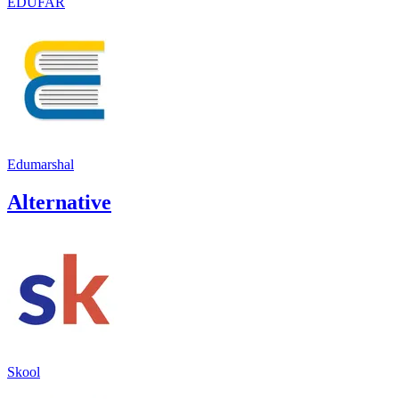
EDUFAR
Edumarshal
Alternative
Skool