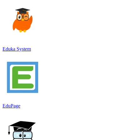
Eduka System
EduPage